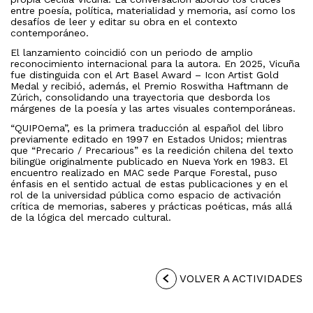
entre poesía, política, materialidad y memoria, así como los
desafíos de leer y editar su obra en el contexto
contemporáneo.
El lanzamiento coincidió con un periodo de amplio
reconocimiento internacional para la autora. En 2025, Vicuña
fue distinguida con el Art Basel Award – Icon Artist Gold
Medal y recibió, además, el Premio Roswitha Haftmann de
Zúrich, consolidando una trayectoria que desborda los
márgenes de la poesía y las artes visuales contemporáneas.
“QUIPOema”, es la primera traducción al español del libro
previamente editado en 1997 en Estados Unidos; mientras
que “Precario / Precarious” es la reedición chilena del texto
bilingüe originalmente publicado en Nueva York en 1983. El
encuentro realizado en MAC sede Parque Forestal, puso
énfasis en el sentido actual de estas publicaciones y en el
rol de la universidad pública como espacio de activación
crítica de memorias, saberes y prácticas poéticas, más allá
de la lógica del mercado cultural.
VOLVER A ACTIVIDADES