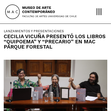
Skip
to
content
LANZAMIENTOS Y PRESENTACIONES
CECILIA VICUÑA PRESENTÓ LOS LIBROS
“QUIPOEMA” Y “PRECARIO” EN MAC
PARQUE FORESTAL