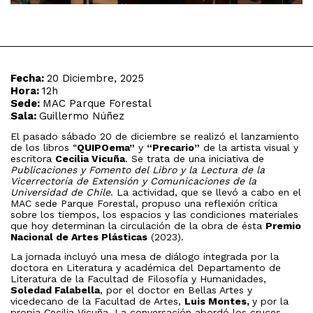
Fecha:
20 Diciembre, 2025
Hora:
12h
Sede:
MAC Parque Forestal
Sala:
Guillermo Núñez
El pasado sábado 20 de diciembre se realizó el lanzamiento
de los libros “
QUIPOema”
y
“Precario”
de la artista visual y
escritora
Cecilia Vicuña
. Se trata de una iniciativa de
Publicaciones y Fomento del Libro y la Lectura de la
Vicerrectoría de Extensión y Comunicaciones de la
Universidad de Chile
. La actividad, que se llevó a cabo en el
MAC sede Parque Forestal, propuso una reflexión crítica
sobre los tiempos, los espacios y las condiciones materiales
que hoy determinan la circulación de la obra de ésta
Premio
Nacional de Artes Plásticas
(2023).
La jornada incluyó una mesa de diálogo integrada por la
doctora en Literatura y académica del Departamento de
Literatura de la Facultad de Filosofía y Humanidades,
Soledad Falabella
, por el doctor en Bellas Artes y
vicedecano de la Facultad de Artes,
Luis Montes,
y por la
propia Cecilia Vicuña. La conversación abordó los cruces