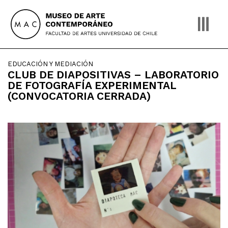
Skip
to
content
EDUCACIÓN Y MEDIACIÓN
CLUB DE DIAPOSITIVAS – LABORATORIO
DE FOTOGRAFÍA EXPERIMENTAL
(CONVOCATORIA CERRADA)