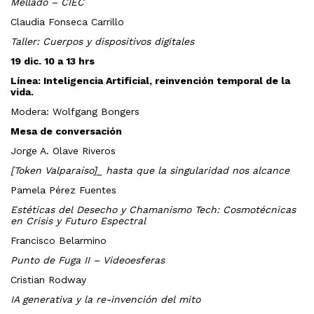
Mellado – CIEC
Claudia Fonseca Carrillo
Taller: Cuerpos y dispositivos digitales
19 dic.
10 a 13 hrs
Línea: Inteligencia Artificial, reinvención temporal de la
vida.
Modera:
Wolfgang Bongers
Mesa de conversación
Jorge A. Olave Riveros
[Token Valparaíso]_ hasta que la singularidad nos alcance
Pamela Pérez Fuentes
Estéticas del Desecho y Chamanismo Tech: Cosmotécnicas
en Crisis y Futuro Espectral
Francisco Belarmino
Punto de Fuga II – Videoesferas
Cristian Rodway
IA generativa y la re-invención del mito