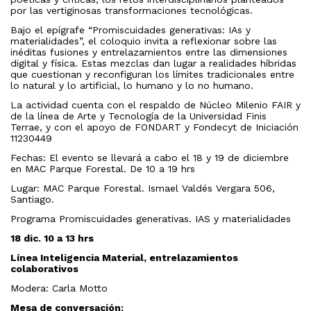
por las vertiginosas transformaciones tecnológicas.
Bajo el epígrafe “Promiscuidades generativas: IAs y
materialidades”, el coloquio invita a reflexionar sobre las
inéditas fusiones y entrelazamientos entre las dimensiones
digital y física. Estas mezclas dan lugar a realidades híbridas
que cuestionan y reconfiguran los límites tradicionales entre
lo natural y lo artificial, lo humano y lo no humano.
La actividad cuenta con el respaldo de Núcleo Milenio FAIR y
de la línea de Arte y Tecnología de la Universidad Finis
Terrae, y con el apoyo de FONDART y Fondecyt de Iniciación
11230449
Fechas:
El evento se llevará a cabo el 18 y 19 de diciembre
en MAC Parque Forestal. De 10 a 19 hrs
Lugar:
MAC Parque Forestal. Ismael Valdés Vergara 506,
Santiago.
Programa
Promiscuidades generativas. IAS y materialidades
18 dic.
10 a 13 hrs
Línea Inteligencia Material, entrelazamientos
colaborativos
Modera: Carla Motto
Mesa de conversación: