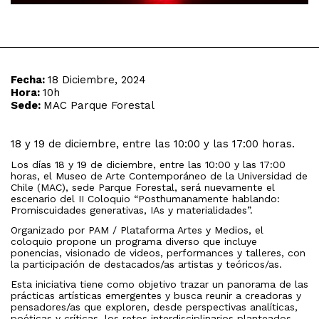
Fecha:
18 Diciembre, 2024
Hora:
10h
Sede:
MAC Parque Forestal
18 y 19 de diciembre, entre las 10:00 y las 17:00 horas.
Los días 18 y 19 de diciembre, entre las 10:00 y las 17:00
horas, el Museo de Arte Contemporáneo de la Universidad de
Chile (MAC), sede Parque Forestal, será nuevamente el
escenario del II Coloquio “Posthumanamente hablando:
Promiscuidades generativas, IAs y materialidades”.
Organizado por PAM / Plataforma Artes y Medios, el
coloquio propone un programa diverso que incluye
ponencias, visionado de videos, performances y talleres, con
la participación de destacados/as artistas y teóricos/as.
Esta iniciativa tiene como objetivo trazar un panorama de las
prácticas artísticas emergentes y busca reunir a creadoras y
pensadores/as que exploren, desde perspectivas analíticas,
poéticas y críticas, los retos interdisciplinarios planteados