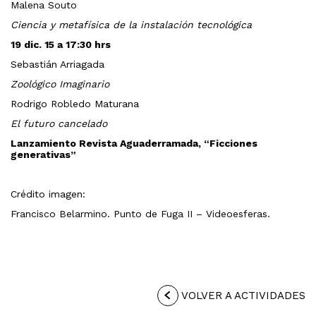
Malena Souto
Ciencia y metafísica de la instalación tecnológica
19 dic.
15 a 17:30 hrs
Sebastián Arriagada
Zoológico Imaginario
Rodrigo Robledo Maturana
El futuro cancelado
Lanzamiento Revista Aguaderramada, “Ficciones
generativas”
Crédito imagen:
Francisco Belarmino. Punto de Fuga II – Videoesferas.
VOLVER A ACTIVIDADES