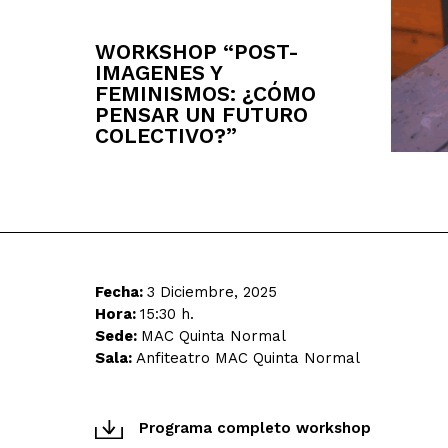
WORKSHOP “POST-
IMAGENES Y
FEMINISMOS: ¿CÓMO
PENSAR UN FUTURO
COLECTIVO?”
Fecha:
3 Diciembre, 2025
Hora:
15:30 h.
Sede:
MAC Quinta Normal
Sala:
Anfiteatro MAC Quinta Normal
Programa completo workshop