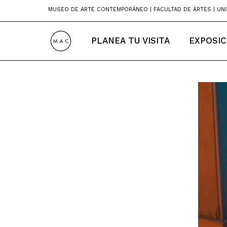
Skip
MUSEO DE ARTE CONTEMPORÁNEO | FACULTAD DE ARTES | UNI
to
content
PLANEA TU VISITA
EXPOSIC