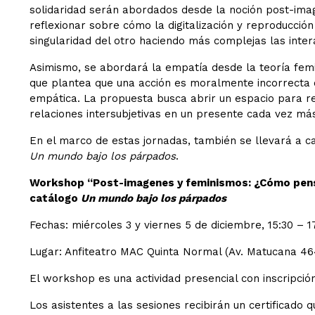
solidaridad serán abordados desde la noción post-image
reflexionar sobre cómo la digitalización y reproducció
singularidad del otro haciendo más complejas las inter
Asimismo, se abordará la empatía desde la teoría femin
que plantea que una acción es moralmente incorrecta 
empática. La propuesta busca abrir un espacio para re
relaciones intersubjetivas en un presente cada vez más
En el marco de estas jornadas, también se llevará a c
Un mundo bajo los párpados
.
Workshop “Post-imagenes y feminismos: ¿Cómo pensa
catálogo
Un mundo bajo los párpados
Fechas: miércoles 3 y viernes 5 de diciembre, 15:30 – 17
Lugar: Anfiteatro MAC Quinta Normal (Av. Matucana 464
El workshop es una actividad presencial con inscripción
Los asistentes a las sesiones recibirán un certificado q