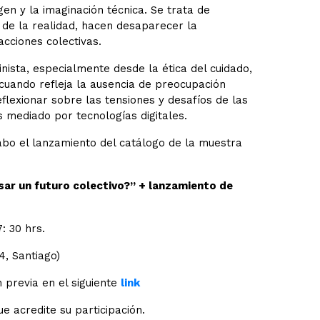
n y la imaginación técnica. Se trata de
n de la realidad, hacen desaparecer la
acciones colectivas.
ista, especialmente desde la ética del cuidado,
cuando refleja la ausencia de preocupación
flexionar sobre las tensiones y desafíos de las
 mediado por tecnologías digitales.
abo el lanzamiento del catálogo de la muestra
r un futuro colectivo?” + lanzamiento de
: 30 hrs.
, Santiago)
 previa en el siguiente
link
ue acredite su participación.