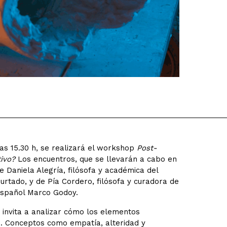
 las 15.30 h, se realizará el workshop
Post-
ivo?
Los encuentros, que se llevarán a cabo en
 Daniela Alegría, filósofa y académica del
rtado, y de Pía Cordero, filósofa y curadora de
 español Marco Godoy.
p invita a analizar cómo los elementos
es. Conceptos como empatía, alteridad y