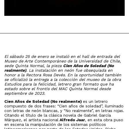
El sábado 25 de enero se instaló en el hall de entrada del
Museo de Arte Contemporáneo de la Universidad de Chile,
sede Quinta Normal, la pieza
Cien Años de Soledad (No
realmente)
. La instalación en neón fue obsequiada en
honor a la Rectora Rosa Devés. En la oportunidad también
se oficializó la entrega a la colección del museo de la obra
Estudios para la felicidad, letrero gran formato que ha
estado sobre el frontis del MAC Quinta Normal desde
septiembre de 2023.
Cien Años de Soledad (No realmente)
es un letrero
compuesto de dos frases: “Cien años de soledad”, iluminado
con letras de neón blancas, y “No realmente”, en letras rojas.
Citando el título de la clásica novela de Gabriel García
Márquez, el artista nacional
Alfredo Jaar
, en esta obra puso
en escena la manipulación de los sistemas políticos