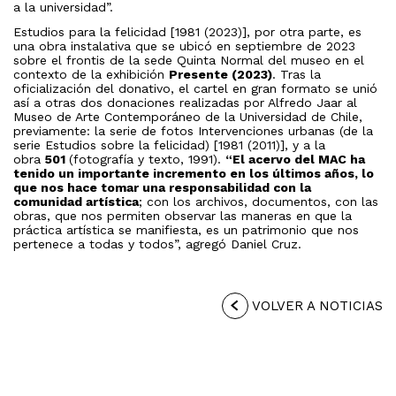
a la universidad”.
Estudios para la felicidad [1981 (2023)], por otra parte, es
una obra instalativa que se ubicó en septiembre de 2023
sobre el frontis de la sede Quinta Normal del museo en el
contexto de la exhibición
Presente (2023)
. Tras la
oficialización del donativo, el cartel en gran formato se unió
así a otras dos donaciones realizadas por Alfredo Jaar al
Museo de Arte Contemporáneo de la Universidad de Chile,
previamente: la serie de fotos Intervenciones urbanas (de la
serie Estudios sobre la felicidad) [1981 (2011)], y a la
obra
501
(fotografía y texto, 1991).
“El acervo del MAC ha
tenido un importante incremento en los últimos años, lo
que nos hace tomar una responsabilidad con la
comunidad artística
; con los archivos, documentos, con las
obras, que nos permiten observar las maneras en que la
práctica artística se manifiesta, es un patrimonio que nos
pertenece a todas y todos”, agregó Daniel Cruz.
VOLVER A NOTICIAS