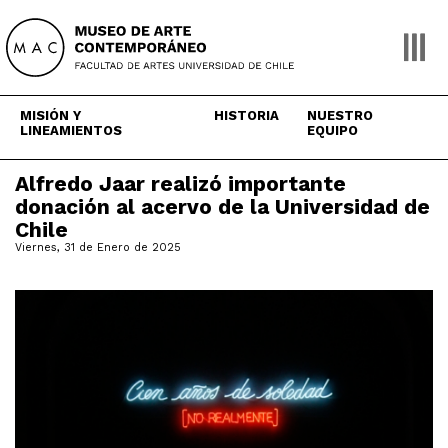
Skip
to
content
MISIÓN Y
HISTORIA
NUESTRO
LINEAMIENTOS
EQUIPO
Alfredo Jaar realizó importante
donación al acervo de la Universidad de
Chile
Viernes, 31 de Enero de 2025