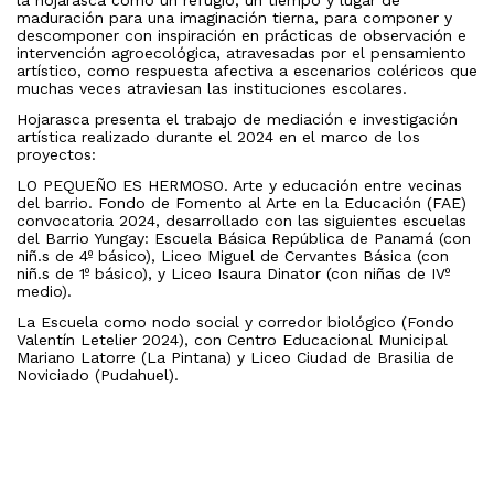
maduración para una imaginación tierna, para componer y
descomponer con inspiración en prácticas de observación e
intervención agroecológica, atravesadas por el pensamiento
artístico, como respuesta afectiva a escenarios coléricos que
muchas veces atraviesan las instituciones escolares.
Hojarasca presenta el trabajo de mediación e investigación
artística realizado durante el 2024 en el marco de los
proyectos:
LO PEQUEÑO ES HERMOSO. Arte y educación entre vecinas
del barrio. Fondo de Fomento al Arte en la Educación (FAE)
convocatoria 2024, desarrollado con las siguientes escuelas
del Barrio Yungay: Escuela Básica República de Panamá (con
niñ.s de 4º básico), Liceo Miguel de Cervantes Básica (con
niñ.s de 1º básico), y Liceo Isaura Dinator (con niñas de IVº
medio).
La Escuela como nodo social y corredor biológico (Fondo
Valentín Letelier 2024), con Centro Educacional Municipal
Mariano Latorre (La Pintana) y Liceo Ciudad de Brasilia de
Noviciado (Pudahuel).