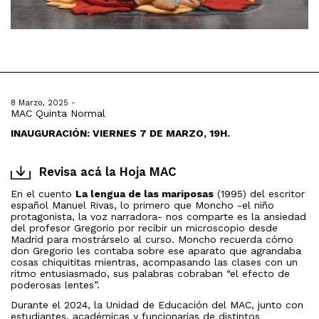
8 Marzo, 2025 -
MAC Quinta Normal
INAUGURACIÓN: VIERNES 7 DE MARZO, 19H.
Revisa acá la Hoja MAC
En el cuento
La lengua de las mariposas
(1995) del escritor
español Manuel Rivas, lo primero que Moncho -el niño
protagonista, la voz narradora- nos comparte es la ansiedad
del profesor Gregorio por recibir un microscopio desde
Madrid para mostrárselo al curso. Moncho recuerda cómo
don Gregorio les contaba sobre ese aparato que agrandaba
cosas chiquititas mientras, acompasando las clases con un
ritmo entusiasmado, sus palabras cobraban “el efecto de
poderosas lentes”.
Durante el 2024, la Unidad de Educación del MAC, junto con
estudiantes, académicas y funcionarias de distintos