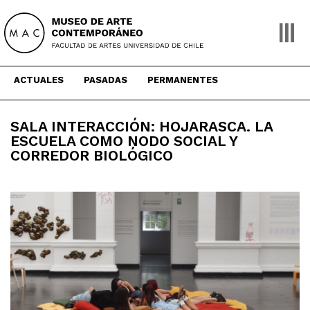
Skip
to
content
ACTUALES
PASADAS
PERMANENTES
SALA INTERACCIÓN: HOJARASCA. LA
ESCUELA COMO NODO SOCIAL Y
CORREDOR BIOLÓGICO