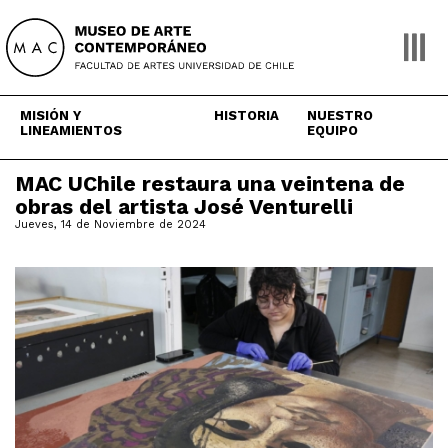
Skip
to
content
MISIÓN Y
HISTORIA
NUESTRO
LINEAMIENTOS
EQUIPO
MAC UChile restaura una veintena de
obras del artista José Venturelli
Jueves, 14 de Noviembre de 2024