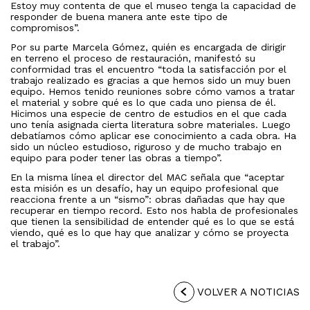
Estoy muy contenta de que el museo tenga la capacidad de
responder de buena manera ante este tipo de
compromisos”.
Por su parte Marcela Gómez, quién es encargada de dirigir
en terreno el proceso de restauración, manifestó su
conformidad tras el encuentro “toda la satisfacción por el
trabajo realizado es gracias a que hemos sido un muy buen
equipo. Hemos tenido reuniones sobre cómo vamos a tratar
el material y sobre qué es lo que cada uno piensa de él.
Hicimos una especie de centro de estudios en el que cada
uno tenía asignada cierta literatura sobre materiales. Luego
debatíamos cómo aplicar ese conocimiento a cada obra. Ha
sido un núcleo estudioso, riguroso y de mucho trabajo en
equipo para poder tener las obras a tiempo”.
En la misma línea el director del MAC señala que “aceptar
esta misión es un desafío, hay un equipo profesional que
reacciona frente a un “sismo”: obras dañadas que hay que
recuperar en tiempo record. Esto nos habla de profesionales
que tienen la sensibilidad de entender qué es lo que se está
viendo, qué es lo que hay que analizar y cómo se proyecta
el trabajo”.
VOLVER A NOTICIAS