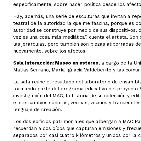
específicamente, sobre hacer política desde los afecto
Hay, además, una serie de esculturas que invitan a re
teatral de la autoridad la que me fascina, porque es d
autoridad se construye por medio de sus dispositivos, 
vez es una cosa más mediática”, cuenta el artista. So
las jerarquías, pero también son piezas atiborradas de
nuevamente, sobre los afectos.
Sala Interacción: Museo en estéreo,
a cargo de la Un
Matías Serrano, María Ignacia Valdebenito y las comun
La sala reúne el resultado del laboratorio de ensambla
formando parte del programa educativo del proyecto
investigación del MAC, la historia de su colección y edi
e intercambios sonoros, vecinas, vecinos y transeúnte
lenguaje de creación.
Los dos edificios patrimoniales que albergan a MAC P
recuerdan a dos oídos que capturan emisiones y frecue
separados por casi cuatro kilómetros y unidos por la 