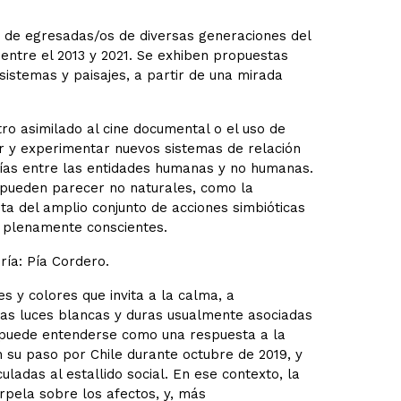
s de egresadas/os de diversas generaciones del
 entre el 2013 y 2021. Se exhiben propuestas
sistemas y paisajes, a partir de una mirada
tro asimilado al cine documental o el uso de
var y experimentar nuevos sistemas de relación
quías entre las entidades humanas y no humanas.
e pueden parecer no naturales, como la
a del amplio conjunto de acciones simbióticas
os plenamente conscientes.
ría: Pía Cordero.
s y colores que invita a la calma, a
las luces blancas y duras usualmente asociadas
uede entenderse como una respuesta a la
n su paso por Chile durante octubre de 2019, y
uladas al estallido social. En ese contexto, la
erpela sobre los afectos, y, más