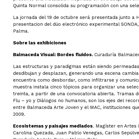
Quinta Normal consolida su programación con una selec
La jornada del 19 de octubre será presentada junto a 
presentacion del dúo electrónico experimental SONDA,
Palma.
Sobre las exhibiciones
Balmaceda Visual: Bordes fluidos.
Curaduría Balmace
Las estructuras y paradigmas están siendo permeadas 
desdibujan y desplazan, generando una escena cambiant
encuentra como desbordar, como infiltrarse y comunicar
muestra instala cinco tópicos para organizar una selec
treinta, a partir de una convocatoria abierta. Tramas d
Flu – yo y Diálogos no humanos, son los ejes del recorr
entre Balmaceda Arte Joven y el MAC, instituciones qu
2009.
Ecosistemas y paisajes mediados
. Magíster en Artes 
Carolina Quezada, Juan Pablo Venegas, Carlos Sepúlve