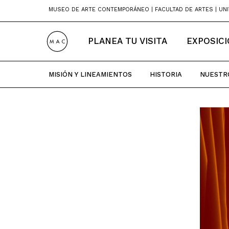
Skip
MUSEO DE ARTE CONTEMPORÁNEO | FACULTAD DE ARTES | UNI
to
content
PLANEA TU VISITA
EXPOSIC
MISIÓN Y LINEAMIENTOS
HISTORIA
NUESTR