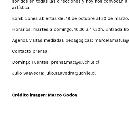
sonidos en todas las direcciones y hoy nos convocan a
artística.
Exhibiciones abiertas del 19 de octubre al 30 de marzo
Horarios: martes a domingo, 10.30 a 17.30h. Entrada li
Agenda visitas mediadas pedagógicas:
marcelamatus@u
Contacto prensa:
Domingo Fuentes:
prensamac@u.uchile.cl
Julio Saavedra:
julio.saavedra@uchile.cl
Crédito imagen: Marco Godoy