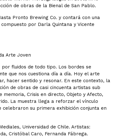
ción de obras de la Bienal de San Pablo.
Hasta Pronto Brewing Co. y contará con una
 compuesto por Darla Quintana y Vicente
da Arte Joven
por fluidos de todo tipo. Los bordes se
e que nos cuestiona día a día. Hoy el arte
, hacer sentido y resonar. En este contexto, la
ción de obras de casi cincuenta artistas sub
e memoria, Crisis en directo, Objeto y Afecto,
ido. La muestra llega a reforzar el vínculo
e celebraron su primera exhibición conjunta en
Mediales, Universidad de Chile. Artistas:
da, Cristóbal Caro, Fernanda Fábrega.