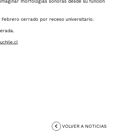
 imaginar morfologías sonoras desde su función
. Febrero cerrado por receso universitario.
berada.
chile.cl
VOLVER A NOTICIAS