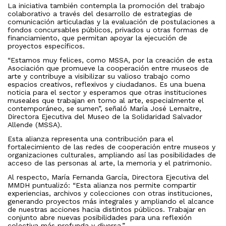
La iniciativa también contempla la promoción del trabajo
colaborativo a través del desarrollo de estrategias de
comunicación articuladas y la evaluación de postulaciones a
fondos concursables públicos, privados u otras formas de
financiamiento, que permitan apoyar la ejecución de
proyectos específicos.
“Estamos muy felices, como MSSA, por la creación de esta
Asociación que promueve la cooperación entre museos de
arte y contribuye a visibilizar su valioso trabajo como
espacios creativos, reflexivos y ciudadanos. Es una buena
noticia para el sector y esperamos que otras instituciones
museales que trabajan en torno al arte, especialmente el
contemporáneo, se sumen”, señaló María José Lemaitre,
Directora Ejecutiva del Museo de la Solidaridad Salvador
Allende (MSSA).
Esta alianza representa una contribución para el
fortalecimiento de las redes de cooperación entre museos y
organizaciones culturales, ampliando así las posibilidades de
acceso de las personas al arte, la memoria y el patrimonio.
Al respecto, María Fernanda García, Directora Ejecutiva del
MMDH puntualizó: “Esta alianza nos permite compartir
experiencias, archivos y colecciones con otras instituciones,
generando proyectos más integrales y ampliando el alcance
de nuestras acciones hacia distintos públicos. Trabajar en
conjunto abre nuevas posibilidades para una reflexión
colectiva más profunda y diversa.”