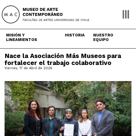
Skip
to
content
MISIÓN Y
HISTORIA
NUESTRO
LINEAMIENTOS
EQUIPO
Nace la Asociación Más Museos para
fortalecer el trabajo colaborativo
Viernes, 17 de Abril de 2026