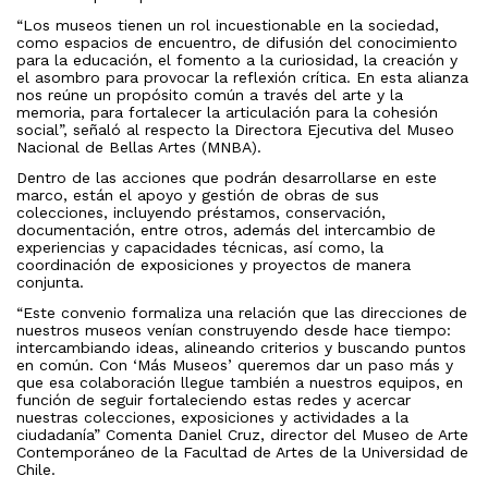
“Los museos tienen un rol incuestionable en la sociedad,
como espacios de encuentro, de difusión del conocimiento
para la educación, el fomento a la curiosidad, la creación y
el asombro para provocar la reflexión crítica. En esta alianza
nos reúne un propósito común a través del arte y la
memoria, para fortalecer la articulación para la cohesión
social”, señaló al respecto la Directora Ejecutiva del Museo
Nacional de Bellas Artes (MNBA).
Dentro de las acciones que podrán desarrollarse en este
marco, están el apoyo y gestión de obras de sus
colecciones, incluyendo préstamos, conservación,
documentación, entre otros, además del intercambio de
experiencias y capacidades técnicas, así como, la
coordinación de exposiciones y proyectos de manera
conjunta.
“Este convenio formaliza una relación que las direcciones de
nuestros museos venían construyendo desde hace tiempo:
intercambiando ideas, alineando criterios y buscando puntos
en común. Con ‘Más Museos’ queremos dar un paso más y
que esa colaboración llegue también a nuestros equipos, en
función de seguir fortaleciendo estas redes y acercar
nuestras colecciones, exposiciones y actividades a la
ciudadanía” Comenta Daniel Cruz, director del Museo de Arte
Contemporáneo de la Facultad de Artes de la Universidad de
Chile.