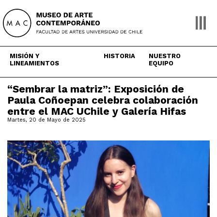
Skip
to
content
MISIÓN Y
HISTORIA
NUESTRO
LINEAMIENTOS
EQUIPO
“Sembrar la matriz”: Exposición de
Paula Coñoepan celebra colaboración
entre el MAC UChile y Galería Hifas
Martes, 20 de Mayo de 2025