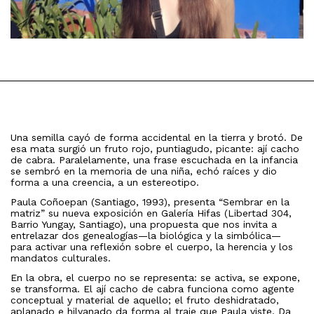
Una semilla cayó de forma accidental en la tierra y brotó. De
esa mata surgió un fruto rojo, puntiagudo, picante: ají cacho
de cabra. Paralelamente, una frase escuchada en la infancia
se sembró en la memoria de una niña, echó raíces y dio
forma a una creencia, a un estereotipo.
Paula Coñoepan (Santiago, 1993), presenta “Sembrar en la
matriz” su nueva exposición en Galería Hifas (Libertad 304,
Barrio Yungay, Santiago), una propuesta que nos invita a
entrelazar dos genealogías—la biológica y la simbólica—
para activar una reflexión sobre el cuerpo, la herencia y los
mandatos culturales.
En la obra, el cuerpo no se representa: se activa, se expone,
se transforma. El ají cacho de cabra funciona como agente
conceptual y material de aquello; el fruto deshidratado,
aplanado e hilvanado da forma al traje que Paula viste. Da