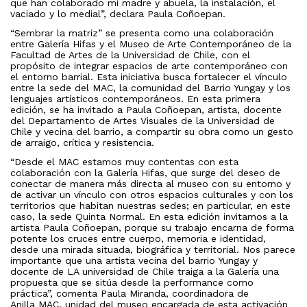
que han colaborado mi madre y abuela, la instalación, el
vaciado y lo medial”, declara Paula Coñoepan.
“Sembrar la matriz” se presenta como una colaboración
entre Galería Hifas y el Museo de Arte Contemporáneo de la
Facultad de Artes de la Universidad de Chile, con el
propósito de integrar espacios de arte contemporáneo con
el entorno barrial. Esta iniciativa busca fortalecer el vínculo
entre la sede del MAC, la comunidad del Barrio Yungay y los
lenguajes artísticos contemporáneos. En esta primera
edición, se ha invitado a Paula Coñoepan, artista, docente
del Departamento de Artes Visuales de la Universidad de
Chile y vecina del barrio, a compartir su obra como un gesto
de arraigo, crítica y resistencia.
“Desde el MAC estamos muy contentas con esta
colaboración con la Galería Hifas, que surge del deseo de
conectar de manera más directa al museo con su entorno y
de activar un vínculo con otros espacios culturales y con los
territorios que habitan nuestras sedes; en particular, en este
caso, la sede Quinta Normal. En esta edición invitamos a la
artista Paula Coñoepan, porque su trabajo encarna de forma
potente los cruces entre cuerpo, memoria e identidad,
desde una mirada situada, biográfica y territorial. Nos parece
importante que una artista vecina del barrio Yungay y
docente de LA universidad de Chile traiga a la Galería una
propuesta que se sitúa desde la performance como
práctica”, comenta Paula Miranda, coordinadora de
Anilla MAC, unidad del museo encargada de esta activación