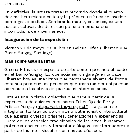
territorial.
En definitiva, la artista traza un recorrido donde el cuerpo
deviene herramienta crítica y la práctica artística se inscribe
como gesto político. Sembrar la matriz, entonces, es una
acción: cultivar, desde el cuerpo, una memoria que
incomoda, arde y permanece.
Inauguración de la exposición
Viernes 23 de mayo, 19.00 hrs en Galería Hifas (Libertad 304,
Barrio Yungay, Santiago).
Más sobre Galería Hifas
Galería Hifas es un espacio de arte contemporáneo ubicado
en el Barrio Yungay. Lo que solía ser un garage en la calle
Libertad hoy es una vitrina que permanece abierta de forma
continua para que las personas que transitan por ahí puedan
acercarse a las obras sin puertas ni intermediarios.
Esta es una iniciativa colectiva que nace a partir de la
experiencia de quienes impulsaron Taller Ojo de Pez y
Artistas Yungay (
https://artistasyungay.cl/
). La galería se
integra en las tramas de un barrio patrimonial e intercultural
que alberga diversos orígenes, generaciones y experiencias.
Fuera de los espacios tradicionales de las artes, buscamos
potenciar encuentros y fomentar diálogos transformadores a
partir de las artes visuales con nuevos públicos.