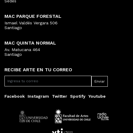
Sedes
MAC PARQUE FORESTAL
Ismael Valdés Vergara 506
Santiago
MAC QUINTA NORMAL
Av. Matucana 464
Santiago
RECIBE ARTE EN TU CORREO
Facebook
Instagram
Twitter
Spotify
Youtube