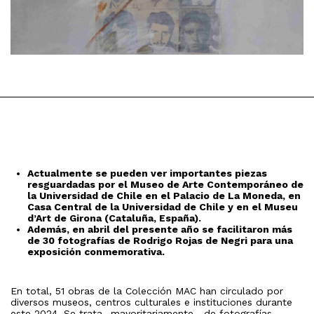
Actualmente se pueden ver importantes piezas
resguardadas por el Museo de Arte Contemporáneo de
la Universidad de Chile en el Palacio de La Moneda, en
Casa Central de la Universidad de Chile y en el Museu
d’Art de Girona (Cataluña, España).
Además, en abril del presente año se facilitaron más
de 30 fotografías de Rodrigo Rojas de Negri para una
exposición conmemorativa.
En total, 51 obras de la Colección MAC han circulado por
diversos museos, centros culturales e instituciones durante
este 2024. Se trata -mayoritariamente-, de fotografías,