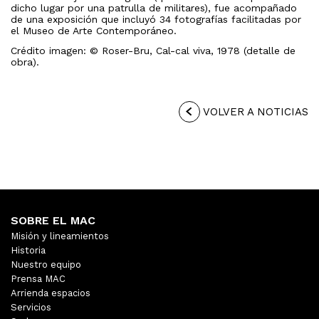
dicho lugar por una patrulla de militares), fue acompañado
de una exposición que incluyó 34 fotografías facilitadas por
el Museo de Arte Contemporáneo.
Crédito imagen: © Roser-Bru, Cal-cal viva, 1978 (detalle de
obra).
VOLVER A NOTICIAS
SOBRE EL MAC
Misión y lineamientos
Historia
Nuestro equipo
Prensa MAC
Arrienda espacios
Servicios