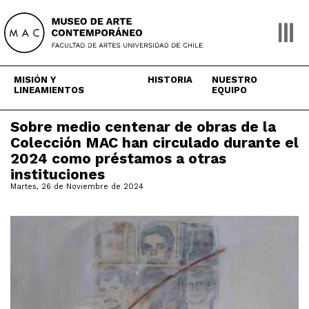
Skip
to
content
MISIÓN Y
HISTORIA
NUESTRO
LINEAMIENTOS
EQUIPO
Sobre medio centenar de obras de la
Colección MAC han circulado durante el
2024 como préstamos a otras
instituciones
Martes, 26 de Noviembre de 2024