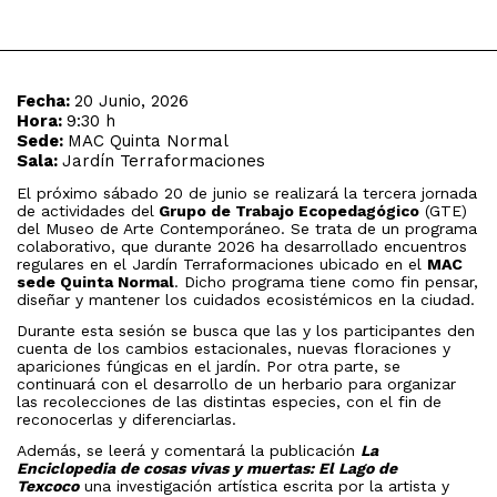
Fecha:
20 Junio, 2026
Hora:
9:30 h
Sede:
MAC Quinta Normal
Sala:
Jardín Terraformaciones
El próximo sábado 20 de junio se realizará la tercera jornada
de actividades del
Grupo de Trabajo Ecopedagógico
(GTE)
del Museo de Arte Contemporáneo. Se trata de un programa
colaborativo, que durante 2026 ha desarrollado encuentros
regulares en el Jardín Terraformaciones ubicado en el
MAC
sede Quinta Normal
. Dicho programa tiene como fin pensar,
diseñar y mantener los cuidados ecosistémicos en la ciudad.
Durante esta sesión se busca que las y los participantes den
cuenta de los cambios estacionales, nuevas floraciones y
apariciones fúngicas en el jardín. Por otra parte, se
continuará con el desarrollo de un herbario para organizar
las recolecciones de las distintas especies, con el fin de
reconocerlas y diferenciarlas.
Además, se leerá y comentará la publicación
La
Enciclopedia de cosas vivas y muertas: El Lago de
Texcoco
una investigación artística escrita por la artista y