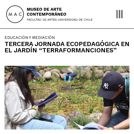
Skip
to
content
EDUCACIÓN Y MEDIACIÓN
TERCERA JORNADA ECOPEDAGÓGICA EN
EL JARDÍN “TERRAFORMANCIONES”