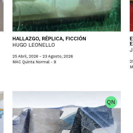
HALLAZGO, RÉPLICA, FICCIÓN
E
E
HUGO LEONELLO
J
25 Abril, 2026 - 23 Agosto, 2026
2
MAC Quinta Normal - 9
M
QN