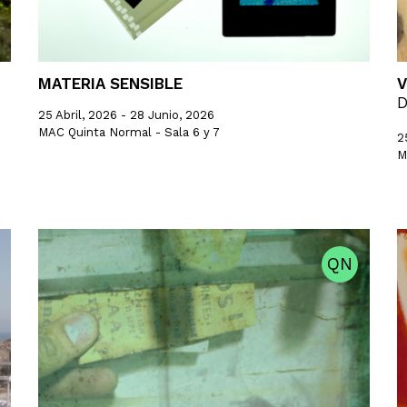
MATERIA SENSIBLE
V
D
25 Abril, 2026 - 28 Junio, 2026
MAC Quinta Normal - Sala 6 y 7
2
M
QN