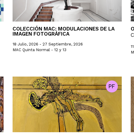
COLECCIÓN MAC: MODULACIONES DE LA
O
IMAGEN FOTOGRÁFICA
C
18 Julio, 2026 - 27 Septiembre, 2026
1
MAC Quinta Normal - 12 y 13
M
PF