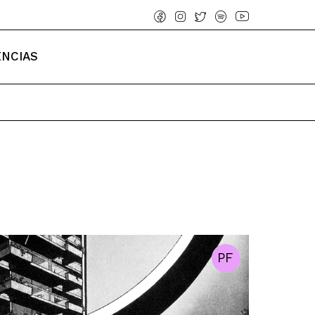
ENCIAS
PF