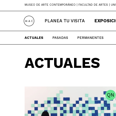
Skip
MUSEO DE ARTE CONTEMPORÁNEO | FACULTAD DE ARTES | UNI
to
content
PLANEA TU VISITA
EXPOSIC
ACTUALES
PASADAS
PERMANENTES
ACTUALES
QN