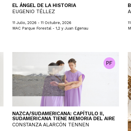
EL ÁNGEL DE LA HISTORIA
B
EUGENIO TÉLLEZ
A
11 Julio, 2026 - 11 Octubre, 2026
1
MAC Parque Forestal - 1,2 y Juan Egenau
M
PF
NAZCA/SUDAMERICANA: CAPÍTULO II,
SUDAMERICANA TIENE MEMORIA DEL AIRE
CONSTANZA ALARCÓN TENNEN