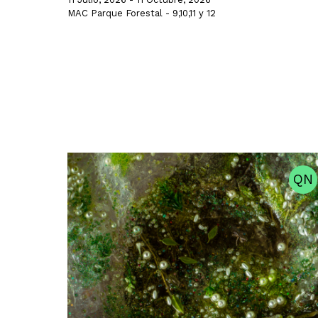
MAC Parque Forestal - 9,10,11 y 12
QN