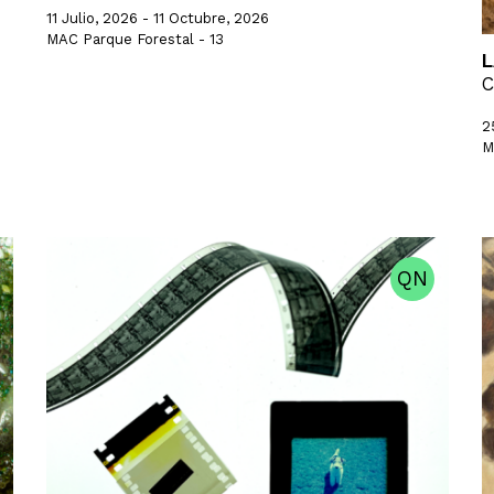
11 Julio, 2026 - 11 Octubre, 2026
MAC Parque Forestal - 13
L
C
2
M
QN