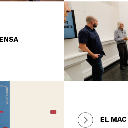
ENSA
EL MAC