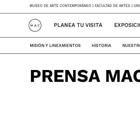
Skip
MUSEO DE ARTE CONTEMPORÁNEO | FACULTAD DE ARTES | UNI
to
content
PLANEA TU VISITA
EXPOSIC
MISIÓN Y LINEAMIENTOS
HISTORIA
NUESTR
PRENSA MA