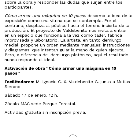
sobre la obra y responder las dudas que surjan entre los
participantes.
Cómo armar una máquina en 10 pasos
desarma la idea de la
exposición como una vitrina que se contempla. Por el
contrario, desplaza al público hacia el terreno incierto de la
producción. El proyecto de Valdebenito nos invita a entrar
en un espacio que funciona a la vez como taller, fábrica
improvisada y laboratorio. La artista, en tanto demiurgo
medial, propone un orden mediante manuales: instrucciones
y diagramas, que intentan guiar la mano de quien ejecuta.
Pero, a diferencia del demiurgo platónico, aquí el resultado
nunca responde al ideal.
Activación de obra “Cómo armar una máquina en 10
pasos”
Facilitadores:
M. Ignacia C. X. Valdebenito G. junto a Matías
Serrano
Sábado 17 de enero, 12 h.
Zócalo MAC sede Parque Forestal.
Actividad gratuita sin inscripción previa.