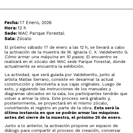
Fecha:
17 Enero, 2026
Hora:
12 h
Sede:
MAC Parque Forestal
Sala:
Zócalo
El próximo sábado 17 de enero a las 12 h, se llevará a cabo
la activación de la muestra de M. Ignacia C. X. Valdebenito G.
Cómo armar una máquina en 10 pasos
. El encuentro se
realizará en el zócalo del MAC sede Parque Forestal, donde
actualmente se encuentra la exhibición.
La actividad, que será guiada por Valdebenito, junto al
artista Matías Serrano, consiste en desarmar la actual
construcción y devolverla a sus cajas originales. Luego de
esto, y siguiendo las instrucciones de los manuales y
diagramas ubicados en la sala, los participantes tendrán que
volver a armar la obra. Este proceso será grabado y,
posteriormente, se proyectará en el mismo zócalo,
convirtiendo el registro en parte de la obra.
Esta será la
última instancia en que se podrán armar las máquinas
antes del cierre de la muestra, el próximo 25 de enero.
Junto a lo anterior, la activación propone un espacio de
diálogo para compartir el proceso de creación, conversar