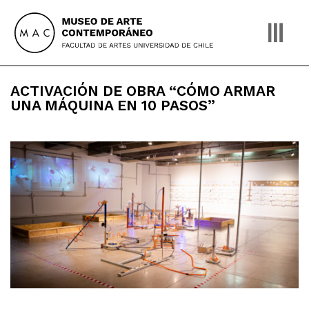
Skip
to
content
ACTIVACIÓN DE OBRA “CÓMO ARMAR
UNA MÁQUINA EN 10 PASOS”