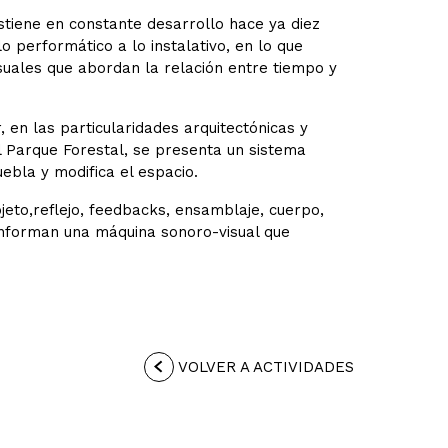
stiene en constante desarrollo hace ya diez
 performático a lo instalativo, en lo que
uales que abordan la relación entre tiempo y
 en las particularidades arquitectónicas y
l Parque Forestal, se presenta un sistema
bla y modifica el espacio.
jeto,reflejo, feedbacks, ensamblaje, cuerpo,
onforman una máquina sonoro-visual que
VOLVER A ACTIVIDADES