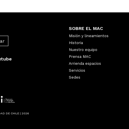
SOBRE EL MAC
Misión y lineamientos
Historia
Nuestro equipo
Prensa MAC
utube
Arrienda espacios
Servicios
Sedes
AD DE CHILE | 2026