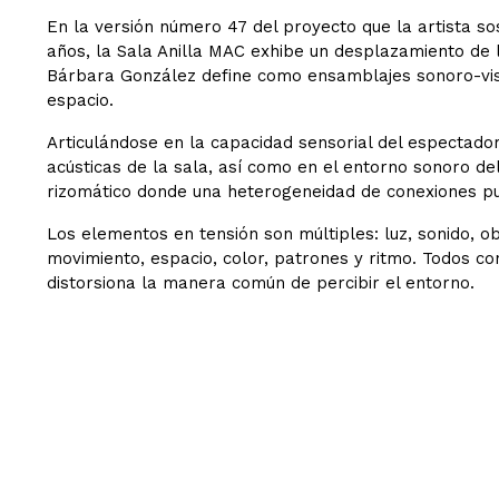
En la versión número 47 del proyecto que la artista so
años, la Sala Anilla MAC exhibe un desplazamiento de lo
Bárbara González define como ensamblajes sonoro-vis
espacio.
Articulándose en la capacidad sensorial del espectador,
acústicas de la sala, así como en el entorno sonoro de
rizomático donde una heterogeneidad de conexiones pue
Los elementos en tensión son múltiples: luz, sonido, ob
movimiento, espacio, color, patrones y ritmo. Todos c
distorsiona la manera común de percibir el entorno.