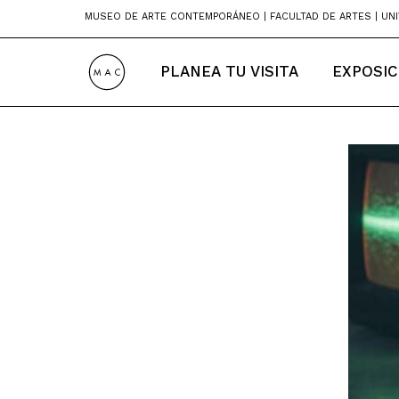
Skip
MUSEO DE ARTE CONTEMPORÁNEO | FACULTAD DE ARTES | UNI
to
content
PLANEA TU VISITA
EXPOSIC