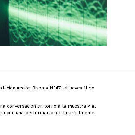
hibición Acción Rizoma N°47, el jueves 11 de
una conversación en torno a la muestra y al
ará con una performance de la artista en el