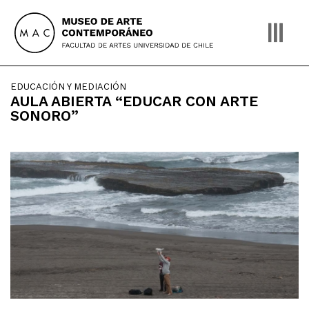
Skip
to
content
EDUCACIÓN Y MEDIACIÓN
AULA ABIERTA “EDUCAR CON ARTE
SONORO”