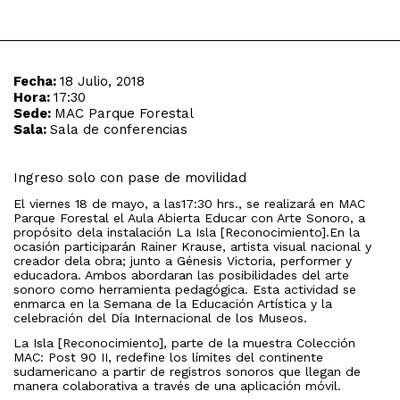
Fecha:
18 Julio, 2018
Hora:
17:30
Sede:
MAC Parque Forestal
Sala:
Sala de conferencias
Ingreso solo con pase de movilidad
El viernes 18 de mayo, a las17:30 hrs., se realizará en MAC
Parque Forestal el Aula Abierta Educar con Arte Sonoro, a
propósito dela instalación La Isla [Reconocimiento].En la
ocasión participarán Rainer Krause, artista visual nacional y
creador dela obra; junto a Génesis Victoria, performer y
educadora. Ambos abordaran las posibilidades del arte
sonoro como herramienta pedagógica. Esta actividad se
enmarca en la Semana de la Educación Artística y la
celebración del Día Internacional de los Museos.
La Isla [Reconocimiento], parte de la muestra Colección
MAC: Post 90 II, redefine los límites del continente
sudamericano a partir de registros sonoros que llegan de
manera colaborativa a través de una aplicación móvil.