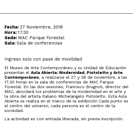
Fecha:
27 Noviembre, 2018
Hora:
17:30
Sede:
MAC Parque Forestal
Sala:
Sala de conferencias
Ingreso solo con pase de movilidad
El Museo de Arte Contemporáneo y su Unidad de Educación
presentan el
A
ula Abierta: Modernidad, Pistoletto y Arte
Contemporáneo
, a realizarse el 27 y 28 de noviembre, a las
17.30 horas en la sala de conferencias de MAC Parque
Forestal. En las dos sesiones, Francisco Brugnoli, director del
MAC, abordará los problemas de la modernidad en el arte y
la obra del artista italiano Michelangelo Pistoletto. Esta Aula
Abierta se realiza en el marco de la exhibición Cada punto es
el centro del universo, cada persona es el centro de la
sociedad.
La actividad es con entrada liberada, sin previa inscripción.