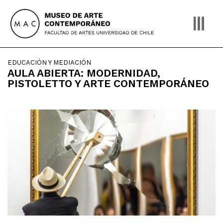
Skip
to
content
EDUCACIÓN Y MEDIACIÓN
AULA ABIERTA: MODERNIDAD,
PISTOLETTO Y ARTE CONTEMPORÁNEO