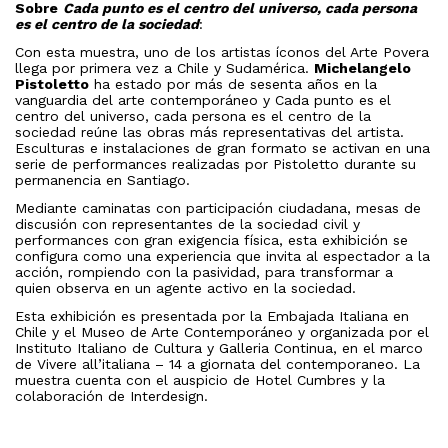
Sobre
Cada punto es el centro del universo, cada persona
es el centro de la sociedad
:
Con esta muestra, uno de los artistas íconos del Arte Povera
llega por primera vez a Chile y Sudamérica.
Michelangelo
Pistoletto
ha estado por más de sesenta años en la
vanguardia del arte contemporáneo y Cada punto es el
centro del universo, cada persona es el centro de la
sociedad reúne las obras más representativas del artista.
Esculturas e instalaciones de gran formato se activan en una
serie de performances realizadas por Pistoletto durante su
permanencia en Santiago.
Mediante caminatas con participación ciudadana, mesas de
discusión con representantes de la sociedad civil y
performances con gran exigencia física, esta exhibición se
configura como una experiencia que invita al espectador a la
acción, rompiendo con la pasividad, para transformar a
quien observa en un agente activo en la sociedad.
Esta exhibición es presentada por la Embajada Italiana en
Chile y el Museo de Arte Contemporáneo y organizada por el
Instituto Italiano de Cultura y Galleria Continua, en el marco
de Vivere all’italiana – 14 a giornata del contemporaneo. La
muestra cuenta con el auspicio de Hotel Cumbres y la
colaboración de Interdesign.