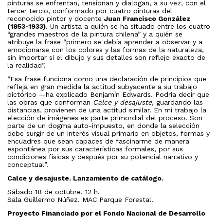
pinturas se enfrentan, tensionan y dialogan, a su vez, con el
tercer tercio, conformado por cuatro pinturas del
reconocido pintor y docente
Juan Francisco González
(1853-1933)
. Un artista a quién se ha situado entre los cuatro
“grandes maestros de la pintura chilena” y a quién se
atribuye la frase “primero se debía aprender a observar y a
emocionarse con los colores y las formas de la naturaleza,
sin importar si el dibujo y sus detalles son reflejo exacto de
la realidad”.
“Esa frase funciona como una declaración de principios que
refleja en gran medida la actitud subyacente a su trabajo
pictórico —ha explicado Benjamín Edwards. Podría decir que
las obras que conforman
Calce y desajuste
, guardando las
distancias, provienen de una actitud similar. En mi trabajo la
elección de imágenes es parte primordial del proceso. Son
parte de un dogma auto-impuesto, en donde la selección
debe surgir de un interés visual primario en objetos, formas y
encuadres que sean capaces de fascinarme de manera
espontánea por sus características formales, por sus
condiciones físicas y después por su potencial narrativo y
conceptual”.
Calce y desajuste. Lanzamiento de catálogo.
Sábado 18 de octubre. 12 h.
Sala Guillermo Núñez. MAC Parque Forestal.
Proyecto Financiado por el Fondo Nacional de Desarrollo