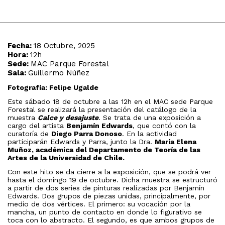
Fecha:
18 Octubre, 2025
Hora:
12h
Sede:
MAC Parque Forestal
Sala:
Guillermo Núñez
Fotografía: Felipe Ugalde
Este sábado 18 de octubre a las 12h en el MAC sede Parque
Forestal se realizará la presentación del catálogo de la
muestra
Calce y desajuste
. Se trata de una exposición a
cargo del artista
Benjamín Edwards
, que contó con la
curatoría de
Diego Parra Donoso
. En la actividad
participarán Edwards y Parra, junto la Dra.
María Elena
Muñoz, académica del Departamento de Teoría de las
Artes de la Universidad de Chile.
Con este hito se da cierre a la exposición, que se podrá ver
hasta el domingo 19 de octubre. Dicha muestra se estructuró
a partir de dos series de pinturas realizadas por Benjamín
Edwards. Dos grupos de piezas unidas, principalmente, por
medio de dos vértices. El primero: su vocación por la
mancha, un punto de contacto en donde lo figurativo se
toca con lo abstracto. El segundo, es que ambos grupos de