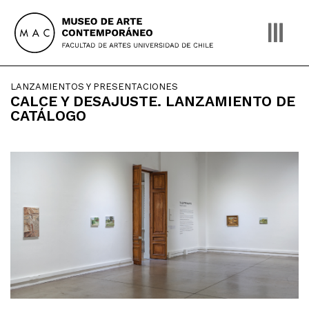
Skip
to
content
LANZAMIENTOS Y PRESENTACIONES
CALCE Y DESAJUSTE. LANZAMIENTO DE
CATÁLOGO