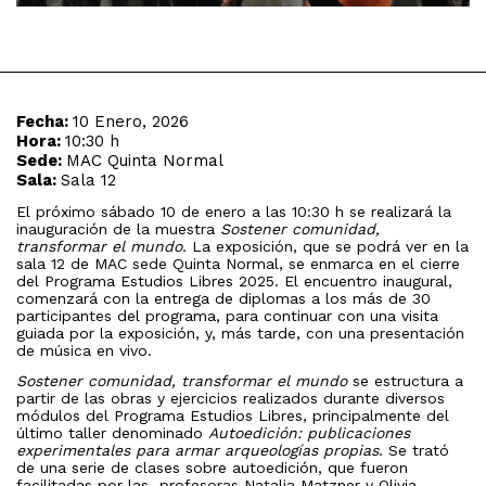
Fecha:
10 Enero, 2026
Hora:
10:30 h
Sede:
MAC Quinta Normal
Sala:
Sala 12
El próximo sábado 10 de enero a las 10:30 h se realizará la
inauguración de la muestra
Sostener comunidad,
transformar el mundo
. La exposición, que se podrá ver en la
sala 12 de MAC sede Quinta Normal, se enmarca en el cierre
del Programa Estudios Libres 2025. El encuentro inaugural,
comenzará con la entrega de diplomas a los más de 30
participantes del programa, para continuar con una visita
guiada por la exposición, y, más tarde, con una presentación
de música en vivo.
Sostener comunidad, transformar el mundo
se estructura a
partir de las obras y ejercicios realizados durante diversos
módulos del Programa Estudios Libres, principalmente del
último taller denominado
Autoedición: publicaciones
experimentales para armar arqueologías propias
. Se trató
de una serie de clases sobre autoedición, que fueron
facilitadas por las profesoras Natalia Matzner y Olivia