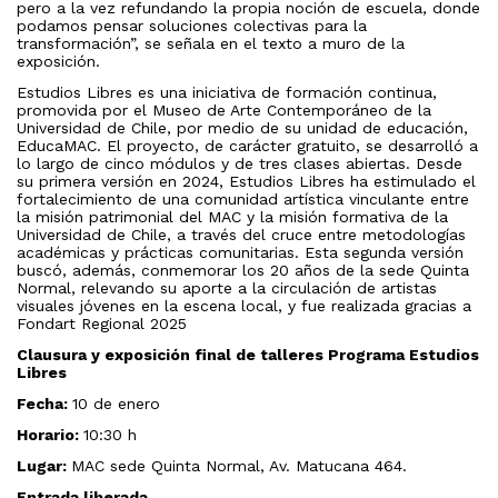
pero a la vez refundando la propia noción de escuela, donde
podamos pensar soluciones colectivas para la
transformación”, se señala en el texto a muro de la
exposición.
Estudios Libres es una iniciativa de formación continua,
promovida por el Museo de Arte Contemporáneo de la
Universidad de Chile, por medio de su unidad de educación,
EducaMAC. El proyecto, de carácter gratuito, se desarrolló a
lo largo de cinco módulos y de tres clases abiertas.
Desde
su primera versión en 2024, Estudios Libres ha estimulado el
fortalecimiento de una comunidad artística vinculante entre
la misión patrimonial del MAC y la misión formativa de la
Universidad de Chile, a través del cruce entre metodologías
académicas y prácticas comunitarias. Esta segunda versión
buscó, además, conmemorar los 20 años de la sede Quinta
Normal, relevando su aporte a la circulación de artistas
visuales jóvenes en la escena local, y
fue realizada gracias a
Fondart Regional 2025
Clausura y exposición final de talleres Programa Estudios
Libres
Fecha:
10 de enero
Horario:
10:30 h
Lugar:
MAC sede Quinta Normal, Av. Matucana 464.
Entrada liberada