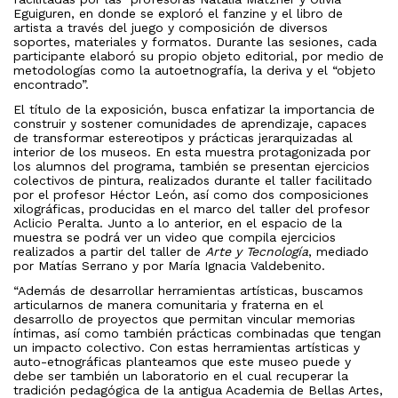
Eguiguren, en donde se exploró el fanzine y el libro de
artista a través del juego y composición de diversos
soportes, materiales y formatos. Durante las sesiones, cada
participante elaboró su propio objeto editorial, por medio de
metodologías como la autoetnografía, la deriva y el “objeto
encontrado”.
El título de la exposición, busca enfatizar la importancia de
construir y sostener comunidades de aprendizaje, capaces
de transformar estereotipos y prácticas jerarquizadas al
interior de los museos. En esta muestra protagonizada por
los alumnos del programa, también se presentan ejercicios
colectivos de pintura, realizados durante el taller facilitado
por el profesor Héctor León, así como dos composiciones
xilográficas, producidas en el marco del taller del profesor
Aclicio Peralta. Junto a lo anterior, en el espacio de la
muestra se podrá ver un video que compila ejercicios
realizados a partir del taller de
Arte y Tecnología
, mediado
por Matías Serrano y por María Ignacia Valdebenito.
“Además de desarrollar herramientas artísticas, buscamos
articularnos de manera comunitaria y fraterna en el
desarrollo de proyectos que permitan vincular memorias
íntimas, así como también prácticas combinadas que tengan
un impacto colectivo. Con estas herramientas artísticas y
auto-etnográficas planteamos que este museo puede y
debe ser también un laboratorio en el cual recuperar la
tradición pedagógica de la antigua Academia de Bellas Artes,