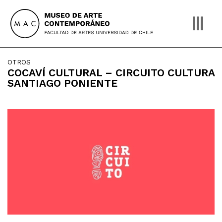
Skip
to
content
OTROS
COCAVÍ CULTURAL – CIRCUITO CULTURA
SANTIAGO PONIENTE