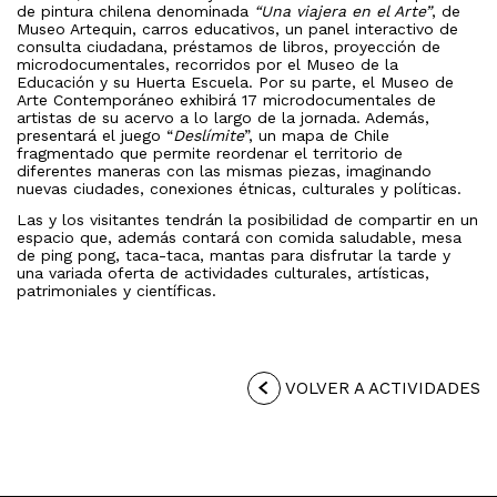
de pintura chilena denominada
“Una viajera en el Arte”
, de
Museo Artequin, carros educativos, un panel interactivo de
consulta ciudadana, préstamos de libros, proyección de
microdocumentales, recorridos por el Museo de la
Educación y su Huerta Escuela. Por su parte, el Museo de
Arte Contemporáneo exhibirá 17 microdocumentales de
artistas de su acervo a lo largo de la jornada. Además,
presentará el juego “
Deslímite
”, un mapa de Chile
fragmentado que permite reordenar el territorio de
diferentes maneras con las mismas piezas, imaginando
nuevas ciudades, conexiones étnicas, culturales y políticas.
Las y los visitantes tendrán la posibilidad de compartir en un
espacio que, además contará con comida saludable, mesa
de ping pong, taca-taca, mantas para disfrutar la tarde y
una variada oferta de actividades culturales, artísticas,
patrimoniales y científicas.
VOLVER A ACTIVIDADES