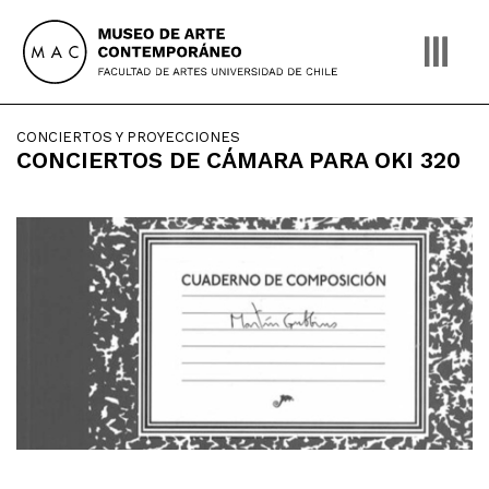
Skip
to
content
CONCIERTOS Y PROYECCIONES
CONCIERTOS DE CÁMARA PARA OKI 320