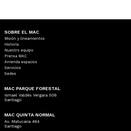
SOBRE EL MAC
Misión y lineamientos
Historia
Nuestro equipo
Prensa MAC
Arrienda espacios
Servicios
Sedes
MAC PARQUE FORESTAL
Ismael Valdés Vergara 506
Santiago
MAC QUINTA NORMAL
Av. Matucana 464
Santiago