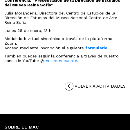
Conferencia: “Presentación de la Dirección de Estudios
del Museo Reina Sofía”
Julia Morandeira, Directora del Centro de Estudios de la
Dirección de Estudios del Museo Nacional Centro de Arte
Reina Sofía.
Lunes 26 de enero, 13 h.
Modalidad: virtual sincrónica a través de la plataforma
Zoom.
Acceso mediante inscripción al siguiente
formulario
.
También puedes seguir la conferencia a través de nuestro
canal de YouTube @
museomacuchile
.
VOLVER A ACTIVIDADES
SOBRE EL MAC