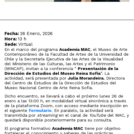
Fecha:
26 Enero, 2026
Hora:
13 h
Sede:
Virtual
En el marco del programa
Academia MAC
, el Museo de Arte
Contemporáneo de la Facultad de Artes de la Universidad de
Chile y la Secretaría Ejecutiva de las Artes de la Visualidad
del Ministerio de las Culturas, las Artes y el Patrimonio
(MINCAP), invitan a la conferencia “
Presentación de la
Dirección de Estudios del Museo Reina Sofía
”. La
actividad, será presentada por
Julia Morandeira
, Directora
del Centro de Estudios de la Dirección de Estudios del
Museo Nacional Centro de Arte Reina Sofía.
Dicho encuentro, se llevará a cabo el próximo lunes 26 de
enero a las 13:00 h, en modalidad virtual sincrónica a través
de la plataforma Zoom, con acceso mediante inscripción en
el siguiente
formulario
. En paralelo, la actividad será
transmitida por
streaming
en el canal de
YouTube
del MAC, y
quedará disponible posteriormente para su consulta.
El programa formativo
Academia MAC
tiene por objetivo
fortalecer el conocimiento y saberes de las prácticas