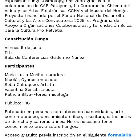
exposición Fungi Cosmology, realizado gracias a la
colaboración de CAB Patagonia, La Corporación Chilena del
Video y las Artes Electrónicas CCHV y el Museo del Hongo.
Proyecto financiado por el Fondo Nacional de Desarrollo
Cultural y las Artes Convocatoria 2025, el Programa de
Apoyo a Organizaciones Colaboradoras, y la fundación Suiza
para la Cultura Pro Helvetia.
Constitución Funga
Viernes 5 de junio
11 h
Sala de Conferencias Guillermo Núñez
Participantes
María Luisa Murillo, curadora
Nicolás Oyarce, mediador
Seba Calfuqueo. Artista
Valentina Serrati, artista
Patricia Silva-Flores, micóloga
Publico: +18
Enfocado en personas con interés en humanidades, arte
contemporáneo, pensamiento crítico, escritura, estudiantes
de derecho y carreras afines. No es necesario tener
conocimiento previo sobre hongos.
Acceso gratuito previa inscripción en el siguiente
formulario