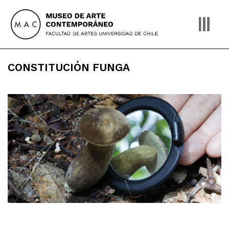
Skip
to
content
CONSTITUCIÓN FUNGA