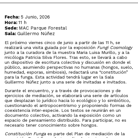
Fecha:
5 Junio, 2026
Hora:
11 h
Sede:
MAC Parque Forestal
Sala:
Guillermo Núñez
El próximo viernes cinco de junio a partir de las 11 h, se
realizará una visita guiada por la exposición
Fungi Cosmology
junto a la curadora de la muestra Maria Luisa Murillo, y a la
micóloga Patricia Silva Flores. Tras esto, se llevará a cabo
un dispositivo de escritura colectiva y discusión en donde el
público, asumiendo perspectivas no humanas (hongos, suelo,
humedad, esporas, simbiosis), redactará una “constitución”
para la funga. Esta actividad tendrá lugar en la Sala
Guillermo Núñez junto a una serie de invitadas e invitados.
Durante el encuentro, y a través de provocaciones y de
ejercicios de mediación, se elaborará una serie de artículos
que desplazan lo jurídico hacia lo ecológico y lo simbiótico,
cuestionando el antropocentrismo y proponiendo formas de
coexistencia inter-especie. Los textos se reunirán en un
documento colectivo, activando la exposición como un
espacio de pensamiento distribuido. Para participar, no es
necesario tener conocimiento sobre hongos.
Constitución Funga
es parte del Plan de mediación de la