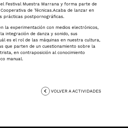
el Festival Muestra Marrana y forma parte de
la Cooperativa de Técnicas.Acaba de lanzar en
as prácticas postpornográficas.
n la experimentación con medios electrónicos,
la integración de danza y sonido, sus
ál es el rol de las máquinas en nuestra cultura,
s que parten de un cuestionamiento sobre la
trista, en contraposición al conocimiento
nico manual.
VOLVER A ACTIVIDADES