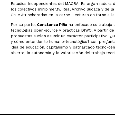
Estudios Independientes del MACBA. Es organizadora d
los colectivos minipimer.tv, Real Archivo Sudaca y de 
Chile Atrincheradas en la carne. Lecturas en torno a l
Por su parte,
Constanza Piña
ha enfocado su trabajo e
tecnologías open-source y prácticas DIWO. A partir de 
propuestas suelen asumir un carácter participativo. ¿Cu
y cómo entender lo humano-tecnológico? son pregunta
idea de educación, capitalismo y patriarcado tecno-cen
abierto, la autonomía y la valorización del trabajo téc