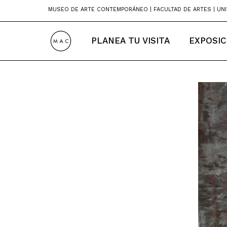
Skip
MUSEO DE ARTE CONTEMPORÁNEO | FACULTAD DE ARTES | UNI
to
content
PLANEA TU VISITA
EXPOSIC