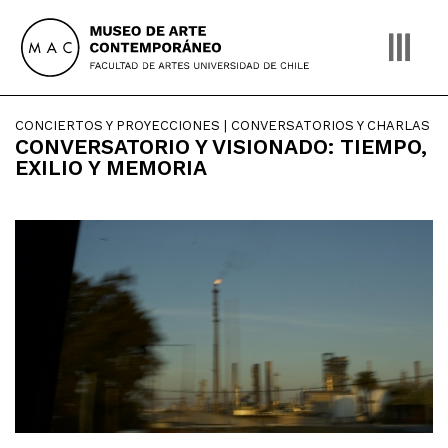
Skip
to
content
CONCIERTOS Y PROYECCIONES | CONVERSATORIOS Y CHARLAS
CONVERSATORIO Y VISIONADO: TIEMPO,
EXILIO Y MEMORIA