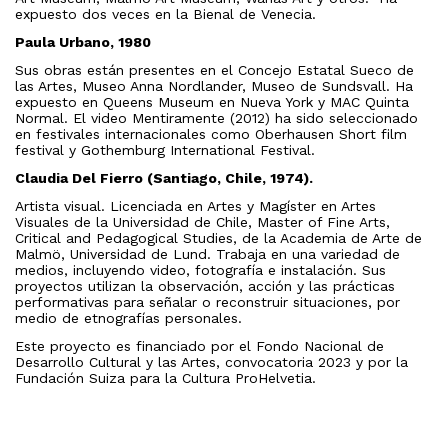
expuesto dos veces en la Bienal de Venecia.
Paula Urbano, 1980
Sus obras están presentes en el Concejo Estatal Sueco de
las Artes, Museo Anna Nordlander, Museo de Sundsvall. Ha
expuesto en Queens Museum en Nueva York y MAC Quinta
Normal. El video Mentiramente (2012) ha sido seleccionado
en festivales internacionales como Oberhausen Short film
festival y Gothemburg International Festival.
Claudia Del Fierro (Santiago, Chile, 1974).
Artista visual. Licenciada en Artes y Magíster en Artes
Visuales de la Universidad de Chile, Master of Fine Arts,
Critical and Pedagogical Studies, de la Academia de Arte de
Malmö, Universidad de Lund. Trabaja en una variedad de
medios, incluyendo video, fotografía e instalación. Sus
proyectos utilizan la observación, acción y las prácticas
performativas para señalar o reconstruir situaciones, por
medio de etnografías personales.
Este proyecto es financiado por el Fondo Nacional de
Desarrollo Cultural y las Artes, convocatoria 2023 y por la
Fundación Suiza para la Cultura ProHelvetia.