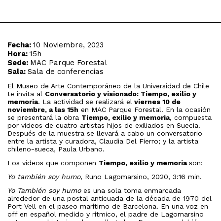
Fecha:
10 Noviembre, 2023
Hora:
15h
Sede:
MAC Parque Forestal
Sala:
Sala de conferencias
El Museo de Arte Contemporáneo de la Universidad de Chile
te invita al
Conversatorio y visionado: Tiempo, exilio y
memoria
. La actividad se realizará el
viernes 10 de
noviembre, a las 15h
en MAC Parque Forestal. En la ocasión
se presentará la obra
Tiempo, exilio y memoria
, compuesta
por videos de cuatro artistas hijos de exiliados en Suecia.
Después de la muestra se llevará a cabo un conversatorio
entre la artista y curadora, Claudia Del Fierro; y la artista
chileno-sueca, Paula Urbano.
Los videos que componen
Tiempo, exilio y memoria
son:
Yo también soy humo
, Runo Lagomarsino, 2020, 3:16 min.
Yo También soy humo
es una sola toma enmarcada
alrededor de una postal anticuada de la década de 1970 del
Port Vell en el paseo marítimo de Barcelona. En una voz en
off en español medido y rítmico, el padre de Lagomarsino