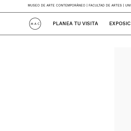
Skip
MUSEO DE ARTE CONTEMPORÁNEO | FACULTAD DE ARTES | UNI
to
content
PLANEA TU VISITA
EXPOSIC