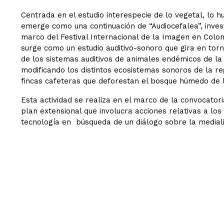
Centrada en el estudio interespecie de lo vegetal, lo 
emerge como una continuación de “Audiocefalea”, invest
marco del Festival Internacional de la Imagen en Colo
surge como un estudio auditivo-sonoro que gira en torn
de los sistemas auditivos de animales endémicos de la 
modificando los distintos ecosistemas sonoros de la r
fincas cafeteras que deforestan el bosque húmedo de l
Esta actividad se realiza en el marco de la convocato
plan extensional que involucra acciones relativas a los 
tecnología en búsqueda de un diálogo sobre la medial