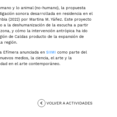
humano y lo animal (no-humano), la propuesta
igación sonora desarrollada en residencia en el
mbia (2022) por Martina M. Yáñez. Este proyecto
o a la deshumanización de la escucha a partir
zona, y cómo la intervención antrópica ha ido
egión de Caldas producto de la expansión de
a región.
ria Efímera anunciada en
SIIMI
como parte del
nuevos medios, la ciencia, el arte y la
idad en el arte contemporáneo.
VOLVER A ACTIVIDADES