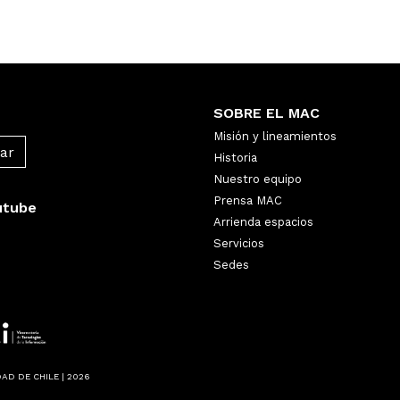
SOBRE EL MAC
Misión y lineamientos
Historia
Nuestro equipo
Prensa MAC
utube
Arrienda espacios
Servicios
Sedes
AD DE CHILE | 2026