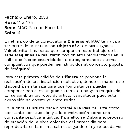
Fecha:
6 Enero, 2023
Hora:
11 a 17h
Sede:
MAC Parque Forestal
Sala:
14
En el marco de la convocatoria
Efímera
, el MAC te invita a
ser parte de la instalación
Objeto nº7
, de María Ignacia
Valdebenito. Las obras que componen este trabajo de la
serie
Máquinas
se realizaron con objetos recolectados en la
calle que fueron ensamblados a otros, armando sistemas
compositivos que pueden ser atribuidos al concepto popular
de “máquina”.
Para esta primera edición de
Efímera
se propone la
realización de una instalación colectiva, donde el material se
dispondrán en la sala para que los visitantes puedan
componer con ellos un gran sistema o una gran maquinaria,
así se cambian los roles de artista-espectador pues esta
exposición se construye entre todos.
En la obra, la artista hace hincapié a la idea del arte como
constante construcción y a la construcción como una
constante práctica artística. Para ello, se grabará el proceso
de creación de la obra colectiva del primer día para
reproducirla en la misma sala el segundo día y se pueda ver