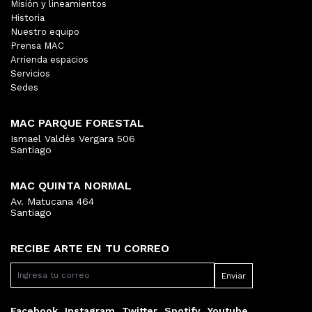
Misión y lineamientos
Historia
Nuestro equipo
Prensa MAC
Arrienda espacios
Servicios
Sedes
MAC PARQUE FORESTAL
Ismael Valdés Vergara 506
Santiago
MAC QUINTA NORMAL
Av. Matucana 464
Santiago
RECIBE ARTE EN TU CORREO
Facebook
Instagram
Twitter
Spotify
Youtube