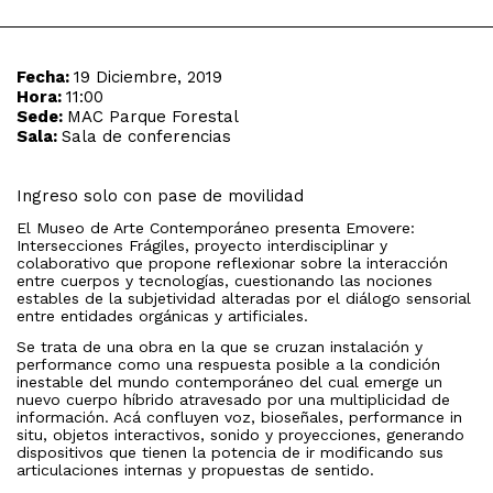
Fecha:
19 Diciembre, 2019
Hora:
11:00
Sede:
MAC Parque Forestal
Sala:
Sala de conferencias
Ingreso solo con pase de movilidad
El Museo de Arte Contemporáneo presenta Emovere:
Intersecciones Frágiles, proyecto interdisciplinar y
colaborativo que propone reflexionar sobre la interacción
entre cuerpos y tecnologías, cuestionando las nociones
estables de la subjetividad alteradas por el diálogo sensorial
entre entidades orgánicas y artificiales.
Se trata de una obra en la que se cruzan instalación y
performance como una respuesta posible a la condición
inestable del mundo contemporáneo del cual emerge un
nuevo cuerpo híbrido atravesado por una multiplicidad de
información. Acá confluyen voz, bioseñales, performance in
situ, objetos interactivos, sonido y proyecciones, generando
dispositivos que tienen la potencia de ir modificando sus
articulaciones internas y propuestas de sentido.