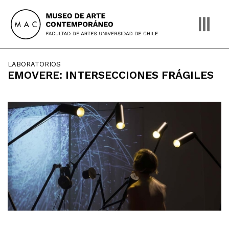
Skip
to
content
LABORATORIOS
EMOVERE: INTERSECCIONES FRÁGILES