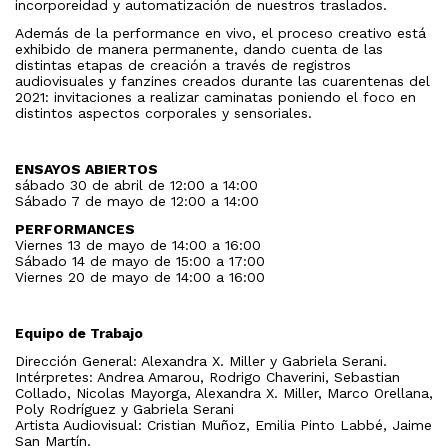
incorporeidad y automatización de nuestros traslados.
Además de la performance en vivo, el proceso creativo está
exhibido de manera permanente, dando cuenta de las
distintas etapas de creación a través de registros
audiovisuales y fanzines creados durante las cuarentenas del
2021: invitaciones a realizar caminatas poniendo el foco en
distintos aspectos corporales y sensoriales.
ENSAYOS ABIERTOS
sábado 30 de abril de 12:00 a 14:00
Sábado 7 de mayo de 12:00 a 14:00
PERFORMANCES
Viernes 13 de mayo de 14:00 a 16:00
Sábado 14 de mayo de 15:00 a 17:00
Viernes 20 de mayo de 14:00 a 16:00
Equipo de Trabajo
Dirección General: Alexandra X. Miller y Gabriela Serani.
Intérpretes: Andrea Amarou, Rodrigo Chaverini, Sebastian
Collado, Nicolas Mayorga, Alexandra X. Miller, Marco Orellana,
Poly Rodríguez y Gabriela Serani
Artista Audiovisual: Cristian Muñoz, Emilia Pinto Labbé, Jaime
San Martín.