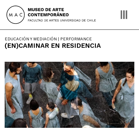
Skip
to
content
EDUCACIÓN Y MEDIACIÓN | PERFORMANCE
(EN)CAMINAR EN RESIDENCIA