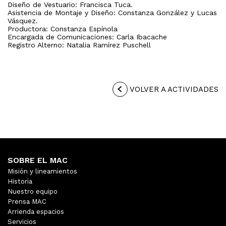
Diseño de Vestuario: Francisca Tuca.
Asistencia de Montaje y Diseño: Constanza González y Lucas
Vásquez.
Productora: Constanza Espínola
Encargada de Comunicaciones: Carla Ibacache
Registro Alterno: Natalia Ramírez Puschell
VOLVER A ACTIVIDADES
SOBRE EL MAC
Misión y lineamientos
Historia
Nuestro equipo
Prensa MAC
Arrienda espacios
Servicios