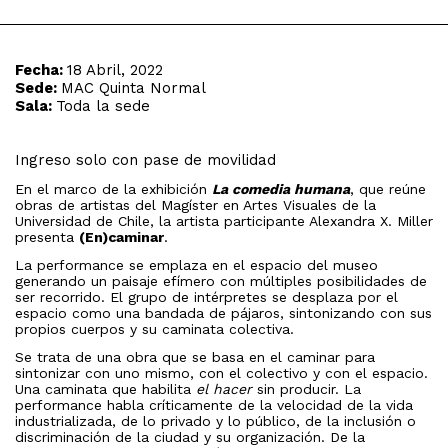
Fecha:
18 Abril, 2022
Sede:
MAC Quinta Normal
Sala:
Toda la sede
Ingreso solo con pase de movilidad
En el marco de la exhibición
La comedia humana
, que reúne
obras de artistas del Magíster en Artes Visuales de la
Universidad de Chile, la artista participante Alexandra X. Miller
presenta
(En)caminar
.
La performance se emplaza en el espacio del museo
generando un paisaje efímero con múltiples posibilidades de
ser recorrido. El grupo de intérpretes se desplaza por el
espacio como una bandada de pájaros, sintonizando con sus
propios cuerpos y su caminata colectiva.
Se trata de una obra que se basa en el caminar para
sintonizar con uno mismo, con el colectivo y con el espacio.
Una caminata que habilita
el hacer
sin producir. La
performance habla críticamente de la velocidad de la vida
industrializada, de lo privado y lo público, de la inclusión o
discriminación de la ciudad y su organización. De la