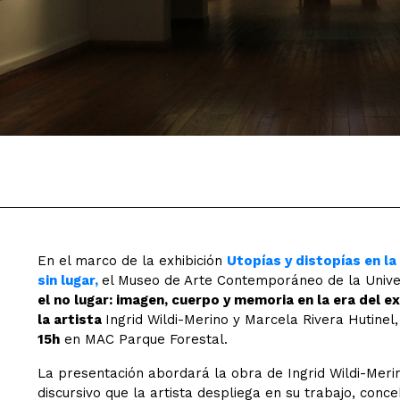
En el marco de la exhibición
Utopías y distopías en la
sin lugar,
el Museo de Arte Contemporáneo de la Univers
el no lugar: imagen, cuerpo y memoria en la era del e
la artista
Ingrid Wildi-Merino y Marcela Rivera Hutinel
15h
en MAC Parque Forestal.
La presentación abordará la obra de Ingrid Wildi-Merin
discursivo que la artista despliega en su trabajo, con