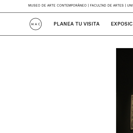
Skip
MUSEO DE ARTE CONTEMPORÁNEO | FACULTAD DE ARTES | UNI
to
content
PLANEA TU VISITA
EXPOSIC