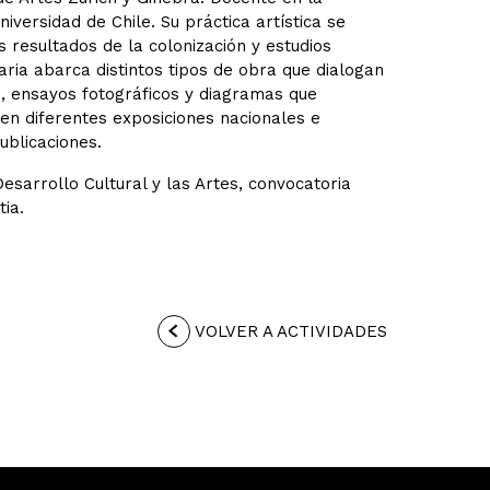
versidad de Chile. Su práctica artística se
 resultados de la colonización y estudios
naria abarca distintos tipos de obra que dialogan
s, ensayos fotográficos y diagramas que
en diferentes exposiciones nacionales e
ublicaciones.
esarrollo Cultural y las Artes, convocatoria
ia.
VOLVER A ACTIVIDADES