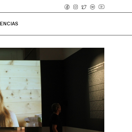
IENCIAS