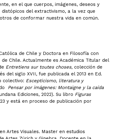
ente, en el que cuerpos, imágenes, deseos y
istópicos del extractivismo, a la vez que
otros de conformar nuestra vida en común.
Católica de Chile y Doctora en Filosofía con
d de Chile. Actualmente es Académica Titular del
 de
Entretiens sur toutes choses
, colección de
 del siglo XVII, fue publicada el 2013 en Ed.
o colectivo:
Escepticismo, literatura y
cado
Pensar por imágenes: Montaigne y la caída
ndana Ediciones, 2022). Su libro
Figuras
2023 y está en proceso de publicación por
 en Artes Visuales. Master en estudios
de Artes Zúrich y Ginebra. Docente en la