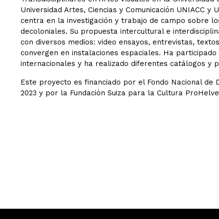
Universidad Artes, Ciencias y Comunicación UNIACC y Uni
centra en la investigación y trabajo de campo sobre los
decoloniales. Su propuesta intercultural e interdiscipli
con diversos medios: video ensayos, entrevistas, texto
convergen en instalaciones espaciales. Ha participado 
internacionales y ha realizado diferentes catálogos y p
Este proyecto es financiado por el Fondo Nacional de D
2023 y por la Fundación Suiza para la Cultura ProHelvet