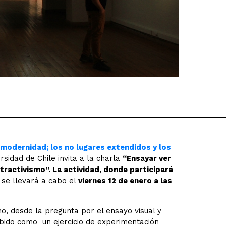
 modernidad; los no lugares extendidos y los
idad de Chile invita a la charla
“Ensayar ver
xtractivismo”. La actividad, donde participará
, se llevará a cabo el
viernes 12 de enero a las
o, desde la pregunta por el ensayo visual y
cebido como un ejercicio de experimentación