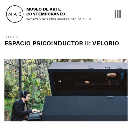
Skip
to
content
OTROS
ESPACIO PSICOINDUCTOR II: VELORIO