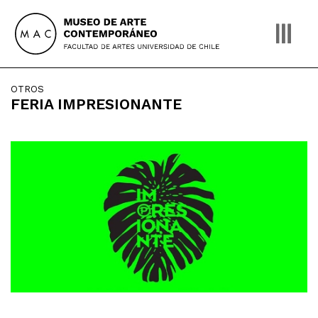
Skip
to
content
OTROS
FERIA IMPRESIONANTE