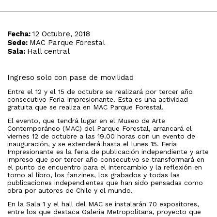
Fecha:
12 Octubre, 2018
Sede:
MAC Parque Forestal
Sala:
Hall central
Ingreso solo con pase de movilidad
Entre el 12 y el 15 de octubre se realizará por tercer año
consecutivo Feria Impresionante. Esta es una actividad
gratuita que se realiza en MAC Parque Forestal.
El evento, que tendrá lugar en el Museo de Arte
Contemporáneo (MAC) del Parque Forestal, arrancará el
viernes 12 de octubre a las 19.00 horas con un evento de
inauguración, y se extenderá hasta el lunes 15. Feria
Impresionante es la feria de publicación independiente y arte
impreso que por tercer año consecutivo se transformará en
el punto de encuentro para el intercambio y la reflexión en
torno al libro, los fanzines, los grabados y todas las
publicaciones independientes que han sido pensadas como
obra por autores de Chile y el mundo.
En la Sala 1 y el hall del MAC se instalarán 70 expositores,
entre los que destaca Galería Metropolitana, proyecto que