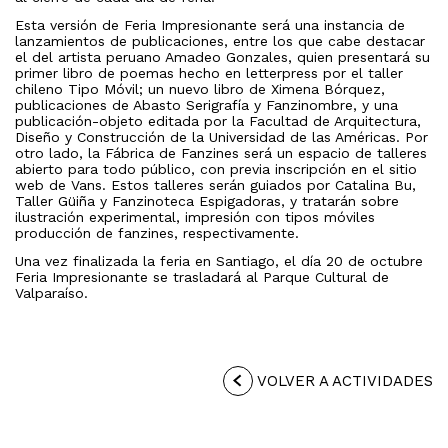
Esta versión de Feria Impresionante será una instancia de
lanzamientos de publicaciones, entre los que cabe destacar
el del artista peruano Amadeo Gonzales, quien presentará su
primer libro de poemas hecho en letterpress por el taller
chileno Tipo Móvil; un nuevo libro de Ximena Bórquez,
publicaciones de Abasto Serigrafía y Fanzinombre, y una
publicación-objeto editada por la Facultad de Arquitectura,
Diseño y Construcción de la Universidad de las Américas. Por
otro lado, la Fábrica de Fanzines será un espacio de talleres
abierto para todo público, con previa inscripción en el sitio
web de Vans. Estos talleres serán guiados por Catalina Bu,
Taller Güiña y Fanzinoteca Espigadoras, y tratarán sobre
ilustración experimental, impresión con tipos móviles
producción de fanzines, respectivamente.
Una vez finalizada la feria en Santiago, el día 20 de octubre
Feria Impresionante se trasladará al Parque Cultural de
Valparaíso.
VOLVER A ACTIVIDADES