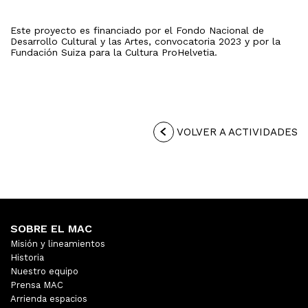
Este proyecto es financiado por el Fondo Nacional de
Desarrollo Cultural y las Artes, convocatoria 2023 y por la
Fundación Suiza para la Cultura ProHelvetia.
VOLVER A ACTIVIDADES
SOBRE EL MAC
Misión y lineamientos
Historia
Nuestro equipo
Prensa MAC
Arrienda espacios