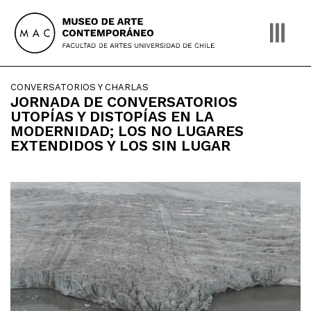
Skip
to
content
CONVERSATORIOS Y CHARLAS
JORNADA DE CONVERSATORIOS
UTOPÍAS Y DISTOPÍAS EN LA
MODERNIDAD; LOS NO LUGARES
EXTENDIDOS Y LOS SIN LUGAR