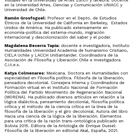
en la Universidad Artes, Ciencias y Comunicación UNIACC y
Universidad de Chile.
Ramón Grosfoguel:
Profesor en el Depto. de Estudios
Étnicos de la Universidad de California en Berkeley, Estados
Unidos de América. Ha publicado extensamente en
economía-política del sistema-mundo, migración
internacional y descolonización del saber y el poder.
Magdalena Becerra Tapia:
docente e investigadora, Instituto
Humanidades Universidad Academia de humanismo Cristiano,
CIELA Uchile y LACCH UniSantander. Coordinadora de la
Asociación de Filosofía y Liberación Chile e investigadora
C.i.t.e.s.
Katya Colmenares:
Mexicana. Doctora en Humanidades con
especialidad en Filosofía política. Filósofa de la liberación,
pensadora decolonial. Consejera interna y Coordinadora de
Formación virtual en el Instituto Nacional de Formación
Política del Partido Movimiento de Regeneración Nacional
(MORENA). Ha publicado diversos artículos en relación a la
lógica dialéctica, pensamiento decolonial, filosofía política
crítica y el método de la ciencia crítica en la línea de la
filosofía de la liberación y el giro decolonial. Autora del libro
Hacia una ciencia de la lógica de la liberación. Elementos
para una crítica de la razón trans-ontológica publicado en
Bolivia 2015. Editora de la Antología de Enrique Dussel:
Filosofía de la liberación en editorial Akal, España, 2021.