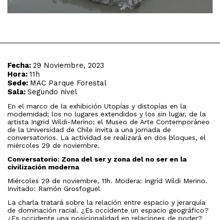
Fecha:
29 Noviembre, 2023
Hora:
11h
Sede:
MAC Parque Forestal
Sala:
Segundo nivel
En el marco de la exhibición Utopías y distopías en la
modernidad; los no lugares extendidos y los sin lugar, de la
artista Ingrid Wildi-Merino; el Museo de Arte Contemporáneo
de la Universidad de Chile invita a una jornada de
conversatorios. La actividad se realizará en dos bloques, el
miércoles 29 de noviembre.
Conversatorio: Zona del ser y zona del no ser en la
civilización moderna
Miércoles 29 de noviembre, 11h. Modera: Ingrid Wildi Merino.
Invitado:
Ramón Grosfoguel
La charla tratará sobre la relación entre espacio y jerarquía
de dominación racial. ¿Es occidente un espacio geográfico?
¿Es occidente una posicionalidad en relaciones de poder?