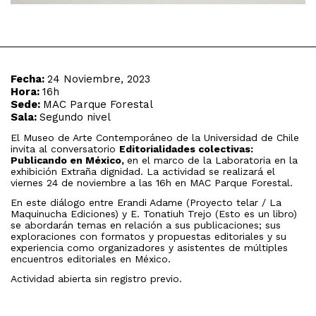
Fecha:
24 Noviembre, 2023
Hora:
16h
Sede:
MAC Parque Forestal
Sala:
Segundo nivel
El Museo de Arte Contemporáneo de la Universidad de Chile
invita al conversatorio
Editorialidades colectivas:
Publicando en México,
en el marco de la Laboratoria en la
exhibición Extraña dignidad. La actividad se realizará el
viernes 24 de noviembre a las 16h en MAC Parque Forestal.
En este diálogo entre Erandi Adame (Proyecto telar / La
Maquinucha Ediciones) y E. Tonatiuh Trejo (Esto es un libro)
se abordarán temas en relación a sus publicaciones; sus
exploraciones con formatos y propuestas editoriales y su
experiencia como organizadores y asistentes de múltiples
encuentros editoriales en México.
Actividad abierta sin registro previo.