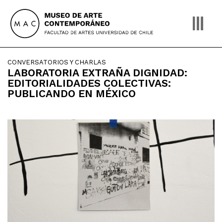
Skip
to
content
CONVERSATORIOS Y CHARLAS
LABORATORIA EXTRAÑA DIGNIDAD:
EDITORIALIDADES COLECTIVAS:
PUBLICANDO EN MÉXICO