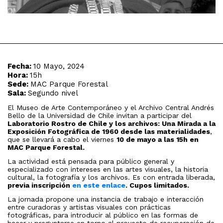
Fecha:
10 Mayo, 2024
Hora:
15h
Sede:
MAC Parque Forestal
Sala:
Segundo nivel
El Museo de Arte Contemporáneo y el Archivo Central Andrés
Bello de la Universidad de Chile invitan a participar del
Laboratorio
Rostro de Chile y los archivos: Una Mirada a la
Exposición Fotográfica de 1960 desde las materialidades
,
que se llevará a cabo el viernes
10 de mayo a las 15h en
MAC Parque Forestal.
La actividad está pensada para p
úblico general y
especializado con intereses en las artes visuales, la historia
cultural, la fotografía y los archivos. Es con entrada liberada,
previa inscripción
en este enlace
. Cupos limitados.
La jornada propone una instancia de trabajo e interacción
entre curadoras y artistas visuales con prácticas
fotográficas, para introducir al público en las formas de