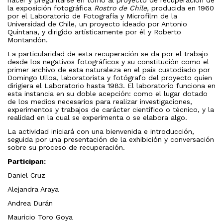
hacer y preguntarse en torno al proyecto de recuperación de
la exposición fotográfica
Rostro de Chile,
producida en 1960
por el Laboratorio de Fotografía y Microfilm de la
Universidad de Chile, un proyecto ideado por Antonio
Quintana, y dirigido artísticamente por él y Roberto
Montandón.
La particularidad de esta recuperación se da por el trabajo
desde los negativos fotográficos y su constitución como el
primer archivo de esta naturaleza en el país custodiado por
Domingo Ulloa, laboratorista y fotógrafo del proyecto quien
dirigiera el Laboratorio hasta 1983. El laboratorio funciona en
esta instancia en su doble acepción: como el
lugar dotado
de los medios necesarios para realizar investigaciones,
experimentos y trabajos de carácter científico o técnico, y la
realidad en la cual se experimenta o se elabora algo.
La actividad iniciará con una bienvenida e introducción,
seguida por una presentación de la exhibición y conversación
sobre su proceso de recuperación.
Participan:
Daniel Cruz
Alejandra Araya
Andrea Durán
Mauricio Toro Goya