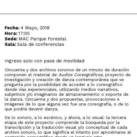
Fecha:
4 Mayo, 2018
Hora:
17:00
Sede:
MAC Parque Forestal
Sala:
Sala de conferencias
Ingreso solo con pase de movilidad
Cincuenta y dos archivos sonoros de un minuto de duración
componen el material de
Audios Coreográficos
, proyecto de
investigación y creación de danza contemporánea que se
pregunta por la posibilidad de acceder a lo coreográfico
desde vías experienciales, utilizando medios narrativos,
subjetivos y/o imaginarios de almacenamiento o soporte de
la danza. Cincuenta y dos propuestas, provocaciones e
imágenes de lo que alguna vez fue una coreografía, o de lo
que podría devenir danza.
De lo sonoro, a lo escénico, y ahora, a lo visual: la tercera
etapa de este proyecto comprende la búsqueda por la
transcripción y la traducción visual y/o conceptual de cada
archivo sonoro, lo que significa el intento por aproximarse al