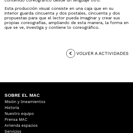
contenido coreográfico desde un lenguaje otro.
Esta producción visual consiste en una caja que en su
interior guarda cincuenta y dos postales, cincuenta y dos
propuestas para que el lector pueda imaginar y crear sus
propias coreografías, ampliando de esta manera, la forma en
que se ve, investiga y contiene lo coreográfico.
VOLVER A ACTIVIDADES
SOBRE EL MAC
Misión y lineamientos
Historia
Nuestro equipo
Prensa MAC
Arrienda espacios
Servicios