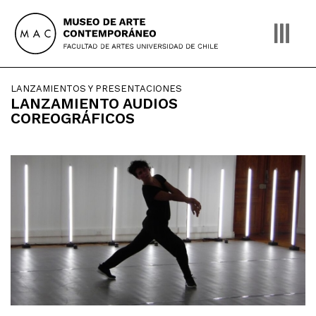
Skip
to
content
LANZAMIENTOS Y PRESENTACIONES
LANZAMIENTO AUDIOS
COREOGRÁFICOS