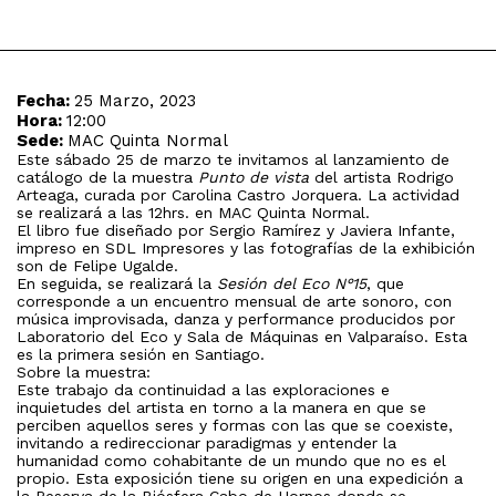
Fecha:
25 Marzo, 2023
Hora:
12:00
Sede:
MAC Quinta Normal
Este sábado 25 de marzo te invitamos al lanzamiento de
catálogo de la muestra
Punto de vista
del artista Rodrigo
Arteaga, curada por Carolina Castro Jorquera. La actividad
se realizará a las 12hrs. en MAC Quinta Normal.
El libro fue diseñado por Sergio Ramírez y Javiera Infante,
impreso en SDL Impresores y las fotografías de la exhibición
son de Felipe Ugalde.
En seguida, se realizará la
Sesión del Eco N°15
, que
corresponde a un encuentro mensual de arte sonoro, con
música improvisada, danza y performance producidos por
Laboratorio del Eco y Sala de Máquinas en Valparaíso. Esta
es la primera sesión en Santiago.
Sobre la muestra:
Este trabajo da continuidad a las exploraciones e
inquietudes del artista en torno a la manera en que se
perciben aquellos seres y formas con las que se coexiste,
invitando a redireccionar paradigmas y entender la
humanidad como cohabitante de un mundo que no es el
propio. Esta exposición tiene su origen en una expedición a