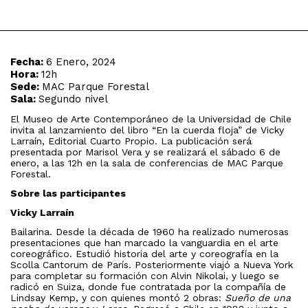
Fecha:
6 Enero, 2024
Hora:
12h
Sede:
MAC Parque Forestal
Sala:
Segundo nivel
El Museo de Arte Contemporáneo de la Universidad de Chile
invita al lanzamiento del libro “En la cuerda floja” de Vicky
Larraín, Editorial Cuarto Propio. La publicación será
presentada por Marisol Vera y se realizará el sábado 6 de
enero, a las 12h en la sala de conferencias de MAC Parque
Forestal.
Sobre las participantes
Vicky Larraín
Bailarina. Desde la década de 1960 ha realizado numerosas
presentaciones que han marcado la vanguardia en el arte
coreográfico.
Estudió historia del arte y coreografía en la
Scolla Cantorum de París. Posteriormente viajó a Nueva York
para completar su formación con Alvin Nikolai, y luego se
radicó en Suiza, donde fue contratada por la compañía de
Lindsay Kemp, y con quienes montó 2 obras:
Sueño de una