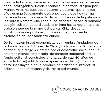
creatividad y la autonomía, en las que las mujeres tenían un
papel protagónico. Desde entonces la editorial dirigida por
Marisol Vera, ha publicado autores y autoras que en esos
años eran prácticamente desconocidos y que hoy forman
parte de la red más variada de la circulación de la palabra y
los libros; siempre vinculada a los debates, desde el llamado
apagón cultural de la dictadura chilena hasta hoy en que su
trabajo sigue de la mano del pensar Chile desde la
construcción de políticas culturales que propicien la
circulación del pensamiento crítico.
De formación inicial economista, es miembro fundadora de
la Asociación de Editores de Chile y ha logrado articular en la
editorial que dirige su interés por el desarrollo social con un
emprendimiento empresarial de carácter independiente. El
fondo editorial construido a lo largo de casi 40 años de
actividad integra títulos que apuestan al diálogo con una
parte insoslayable de la producción artística e intelectual
chilena, latinoamericana y del resto del mundo.
VOLVER A ACTIVIDADES