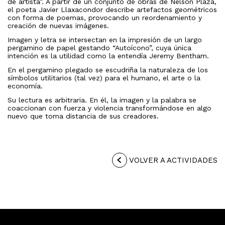
de artista”. A partir de un conjunto de obras de Nelson Plaza,
el poeta Javier Llaxacondor describe artefactos geométricos
con forma de poemas, provocando un reordenamiento y
creación de nuevas imágenes.
Imagen y letra se intersectan en la impresión de un largo
pergamino de papel gestando “Autoícono”, cuya única
intención es la utilidad como la entendía Jeremy Bentham.
En el pergamino plegado se escudriña la naturaleza de los
símbolos utilitarios (tal vez) para el humano, el arte o la
economía.
Su lectura es arbitraria. En él, la imagen y la palabra se
coaccionan con fuerza y violencia transformándose en algo
nuevo que toma distancia de sus creadores.
VOLVER A ACTIVIDADES