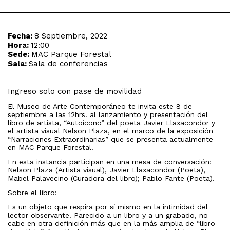
Fecha:
8 Septiembre, 2022
Hora:
12:00
Sede:
MAC Parque Forestal
Sala:
Sala de conferencias
Ingreso solo con pase de movilidad
El Museo de Arte Contemporáneo te invita este 8 de
septiembre a las 12hrs. al lanzamiento y presentación del
libro de artista, “Autoícono” del poeta Javier Llaxacondor y
el artista visual Nelson Plaza, en el marco de la exposición
“Narraciones Extraordinarias” que se presenta actualmente
en MAC Parque Forestal.
En esta instancia participan en una mesa de conversación:
Nelson Plaza (Artista visual), Javier Llaxacondor (Poeta),
Mabel Palavecino (Curadora del libro); Pablo Fante (Poeta).
Sobre el libro:
Es un objeto que respira por sí mismo en la intimidad del
lector observante. Parecido a un libro y a un grabado, no
cabe en otra definición más que en la más amplia de “libro