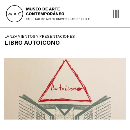
Skip
to
content
LANZAMIENTOS Y PRESENTACIONES
LIBRO AUTOICONO