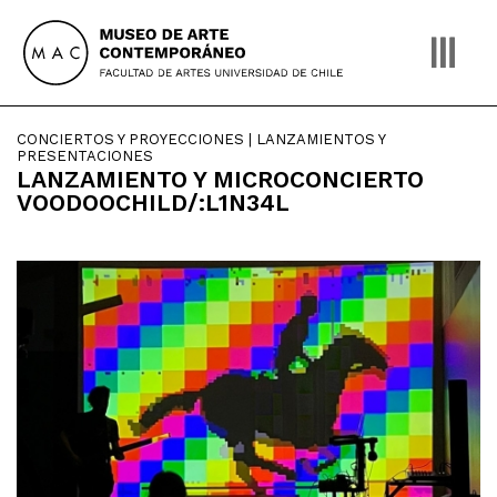
Skip
to
content
CONCIERTOS Y PROYECCIONES | LANZAMIENTOS Y
PRESENTACIONES
LANZAMIENTO Y MICROCONCIERTO
VOODOOCHILD/:L1N34L