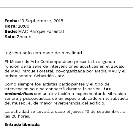
Fecha:
13 Septiembre, 2018
Hora:
20:00
Sede:
MAC Parque Forestal
Sala:
Zócalo
Ingreso solo con pase de movilidad
El Museo de Arte Contemporáneo presenta la segunda
función de la serie de intervenciones acústicas en el zócalo
de MAC Parque Forestal, co-organizada por Media MAC y el
artista sonoro Sebastián Jatz.
Como siempre los artistas participantes y el tipo de
intervención solo se conocerá durante la sesión.
Las
metamórficas
son una invitación a experimentar la vibración
sonora y psicoacústica de un espacio ubicado en el subsuelo
del museo, el de mayor reverberancia del edificio.
La actividad se llevará a cabo el jueves 13 de septiembre, a
las 20 horas.
Entrada liberada
.