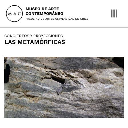
Skip
to
content
CONCIERTOS Y PROYECCIONES
LAS METAMÓRFICAS