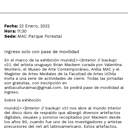
Fecha:
22 Enero, 2022
Hora:
11:30
Sede:
MAC Parque Forestal
Ingreso solo con pase de movilidad
En el marco de la exhibición mundo[>·<]interior // backup!
v3.1, del artista uruguayo Brian Mackern curada por Valentina
Montero, el Museo de Arte Contemporáneo, Anilla MAC y el
Magíster de Artes Mediales de la Facultad de Artes UChile
invita a una serie de actividades de cierre. Todas las jornadas
son gratuitas, con inscripción en
anillaculturalmac@gmail.com. Se pedirá pase de movilidad al
ingreso.
Sobre la exhibición
mundo[>·<]interior // backup! v3.1 nos abre al mundo interior
del disco duro de respaldo que albergó diversos artefactos
digitales, visuales y sonoros recopilados por Mackern desde
los años 90, cuando fue uno de los investigadores y artistas
precursores del net art latinoamericano. Estos artefactos,