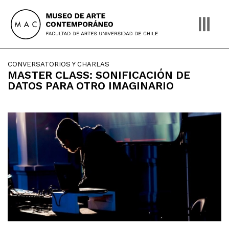
Skip
to
content
CONVERSATORIOS Y CHARLAS
MASTER CLASS: SONIFICACIÓN DE
DATOS PARA OTRO IMAGINARIO