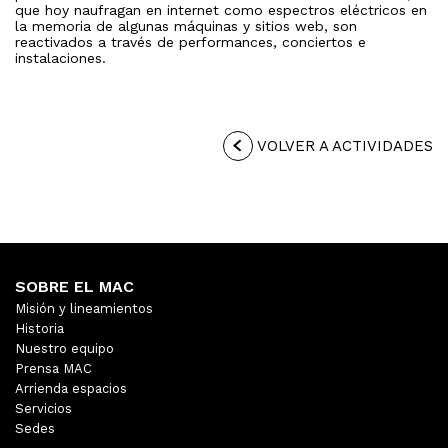
que hoy naufragan en internet como espectros eléctricos en
la memoria de algunas máquinas y sitios web, son
reactivados a través de performances, conciertos e
instalaciones.
VOLVER A ACTIVIDADES
SOBRE EL MAC
Misión y lineamientos
Historia
Nuestro equipo
Prensa MAC
Arrienda espacios
Servicios
Sedes