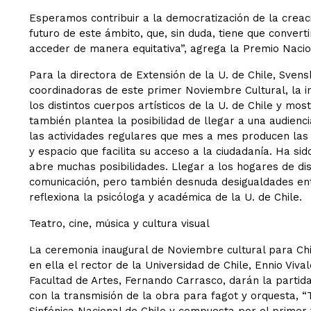
Esperamos contribuir a la democratización de la creaci
futuro de este ámbito, que, sin duda, tiene que conver
acceder de manera equitativa”, agrega la Premio Nacio
Para la directora de Extensión de la U. de Chile, Sven
coordinadoras de este primer Noviembre Cultural, la in
los distintos cuerpos artísticos de la U. de Chile y m
también plantea la posibilidad de llegar a una audienci
las actividades regulares que mes a mes producen las 
y espacio que facilita su acceso a la ciudadanía. Ha si
abre muchas posibilidades. Llegar a los hogares de dis
comunicación, pero también desnuda desigualdades entr
reflexiona la psicóloga y académica de la U. de Chile.
Teatro, cine, música y cultura visual
La ceremonia inaugural de Noviembre cultural para Chile
en ella el rector de la Universidad de Chile, Ennio Viva
Facultad de Artes, Fernando Carrasco, darán la partida
con la transmisión de la obra para fagot y orquesta, “