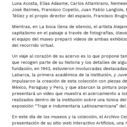
Luna Acosta, Elías Adasme, Carlos Altamirano, Nemesi
José Balmes, Francisco Copello, Juan Pablo Langlois, 
Téllez y el propio director del espacio, Francisco Brugno
Mientras, en La boca llena de silencio, el artista Aleja
capitalismo en el paisaje a través de fotografías, óleos
el equipo del museo preparó videos de ambas exhibicio
del recorrido virtual.
Un viaje al corazón de su acervo es lo que propone ta
que recogen parte de su historia y los detalles de algu
fundación, en 1943, estuvieron involucradas destacadas
Labarca, la primera académica de la institución, y Juve
impulsaron la creación de esta colección con piezas de
México, Paraguay y Perú, y que abarcan la pintura popul
presentará un video que muestra el acercamiento a lo
realizados dentro de la institución sobre una túnica de
exposición “Traje e Indumentaria Latinoamericana” de
En este día de los museos y la colección, el Archivo Ce
presentación de su sitio web interactivo Artificios, una