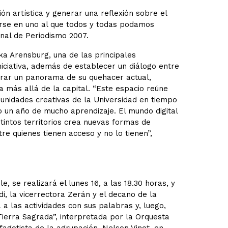
ón artística y generar una reflexión sobre el
tirse en uno al que todos y todas podamos
nal de Periodismo 2007.
ska Arensburg, una de las principales
iciativa, además de establecer un diálogo entre
ostrar un panorama de su quehacer actual,
a más allá de la capital. “Este espacio reúne
unidades creativas de la Universidad en tiempo
do un año de mucho aprendizaje. El mundo digital
tintos territorios crea nuevas formas de
e quienes tienen acceso y no lo tienen”,
, se realizará el lunes 16, a las 18.30 horas, y
ldi, la vicerrectora Zerán y el decano de la
 a las actividades con sus palabras y, luego,
Tierra Sagrada”, interpretada por la Orquesta