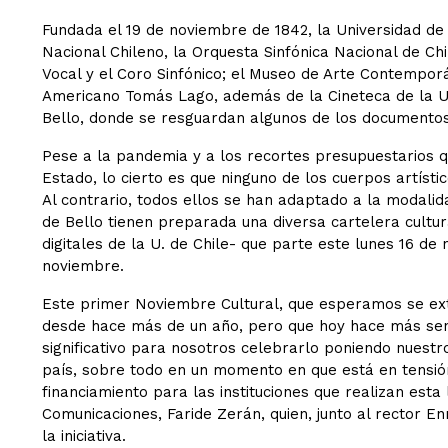
Fundada el 19 de noviembre de 1842, la Universidad de C
Nacional Chileno, la Orquesta Sinfónica Nacional de Chi
Vocal y el Coro Sinfónico; el Museo de Arte Contempor
Americano Tomás Lago, además de la Cineteca de la Uni
Bello, donde se resguardan algunos de los documentos 
Pese a la pandemia y a los recortes presupuestarios
Estado, lo cierto es que ninguno de los cuerpos artísti
Al contrario, todos ellos se han adaptado a la modalida
de Bello tienen preparada una diversa cartelera cultur
digitales de la U. de Chile- que parte este lunes 16 de
noviembre.
Este primer Noviembre Cultural, que esperamos se ext
desde hace más de un año, pero que hoy hace más sent
significativo para nosotros celebrarlo poniendo nuestro 
país, sobre todo en un momento en que está en tensión
financiamiento para las instituciones que realizan esta 
Comunicaciones, Faride Zerán, quien, junto al rector Enn
la iniciativa.