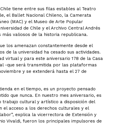
hile tiene entre sus filas estables al Teatro
le, el Ballet Nacional Chileno, la Camerata
áneo (MAC) y el Museo de Arte Popular
versidad de Chile y el Archivo Central Andrés
más valiosos de la historia republicana.
 que los amenazan constantemente desde el
cos de la universidad ha cesado sus actividades.
d virtual y para este aniversario 178 de la Casa
al -que será transmitida por las plataformas
 noviembre y se extenderá hasta el 27 de
ienda en el tiempo, es un proyecto pensado
ido que nunca. En nuestro mes aniversario, es
trabajo cultural y artístico a disposición del
 el acceso a los derechos culturales y el
labor”, explica la vicerrectora de Extensión y
io Vivaldi, fueron los principales impulsores de