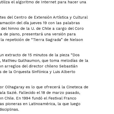
utiliza el algoritmo de Internet para hacer una
es del Centro de Extensión Artística y Cultural
amación del día jueves 19 con las palabras
ón del himno de la U. de Chile a cargo del Coro
a de piano, presentará una versión para
 la repetición de “Tierra Sagrada” de Nelson
 un extracto de 15 minutos de la pieza “Dos
, Mathieu Guilhaumon, que toma melodías de la
n arreglos del director chileno Sebastián
s de la Orquesta Sinfónica y Luis Alberto
or Olhagaray es lo que ofrecerá la Cineteca de
Sala Sazié. Fallecido el 18 de marzo pasado,
 Chile. En 1994 fundó el Festival Franco
ivas pioneras en Latinoamérica, la que luego
sciplinas.