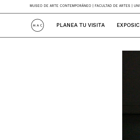
Skip
MUSEO DE ARTE CONTEMPORÁNEO | FACULTAD DE ARTES | UNI
to
content
PLANEA TU VISITA
EXPOSIC