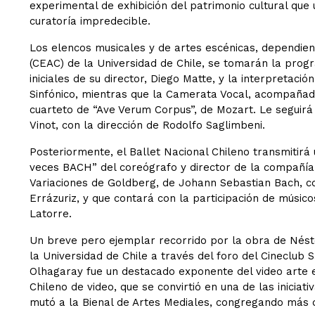
experimental de exhibición del patrimonio cultural que 
curatoría impredecible.
Los elencos musicales y de artes escénicas, dependient
(CEAC) de la Universidad de Chile, se tomarán la progr
iniciales de su director, Diego Matte, y la interpretaci
Sinfónico, mientras que la Camerata Vocal, acompañad
cuarteto de “Ave Verum Corpus”, de Mozart. Le seguirá
Vinot, con la dirección de Rodolfo Saglimbeni.
Posteriormente, el Ballet Nacional Chileno transmitirá
veces BACH” del coreógrafo y director de la compañía
Variaciones de Goldberg, de Johann Sebastian Bach, co
Errázuriz, y que contará con la participación de músico
Latorre.
Un breve pero ejemplar recorrido por la obra de Nést
la Universidad de Chile a través del foro del Cineclub 
Olhagaray fue un destacado exponente del video arte en
Chileno de video, que se convirtió en una de las iniciat
mutó a la Bienal de Artes Mediales, congregando más di