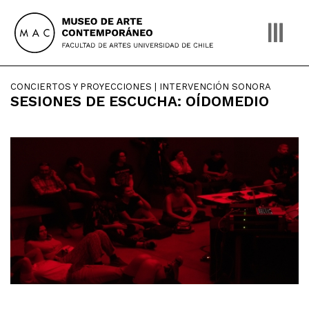
Skip
to
content
CONCIERTOS Y PROYECCIONES | INTERVENCIÓN SONORA
SESIONES DE ESCUCHA: OÍDOMEDIO