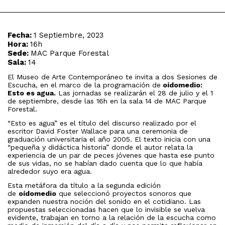
Fecha:
1 Septiembre, 2023
Hora:
16h
Sede:
MAC Parque Forestal
Sala:
14
El Museo de Arte Contemporáneo te invita a dos Sesiones de
Escucha, en el marco de la programación de
oídomedio:
Esto es agua.
Las jornadas se realizarán el 28 de julio y el 1
de septiembre, desde las 16h en la sala 14 de MAC Parque
Forestal.
“Esto es agua” es el título del discurso realizado por el
escritor David Foster Wallace para una ceremonia de
graduación universitaria el año 2005. El texto inicia con una
“pequeña y didáctica historia” donde el autor relata la
experiencia de un par de peces jóvenes que hasta ese punto
de sus vidas, no se habían dado cuenta que lo que había
alrededor suyo era agua.
Esta metáfora da título a la segunda edición
de
oídomedio
que seleccionó proyectos sonoros que
expanden nuestra noción del sonido en el cotidiano. Las
propuestas seleccionadas hacen que lo invisible se vuelva
evidente, trabajan en torno a la relación de la escucha como