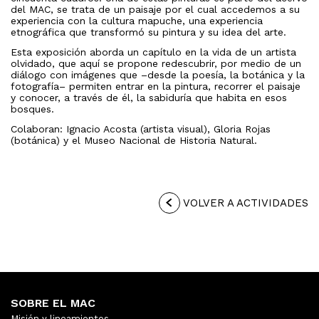
del MAC, se trata de un paisaje por el cual accedemos a su
experiencia con la cultura mapuche, una experiencia
etnográfica que transformó su pintura y su idea del arte.
Esta exposición aborda un capítulo en la vida de un artista
olvidado, que aquí se propone redescubrir, por medio de un
diálogo con imágenes que –desde la poesía, la botánica y la
fotografía– permiten entrar en la pintura, recorrer el paisaje
y conocer, a través de él, la sabiduría que habita en esos
bosques.
Colaboran: Ignacio Acosta (artista visual), Gloria Rojas
(botánica) y el Museo Nacional de Historia Natural.
VOLVER A ACTIVIDADES
SOBRE EL MAC
Misión y lineamientos