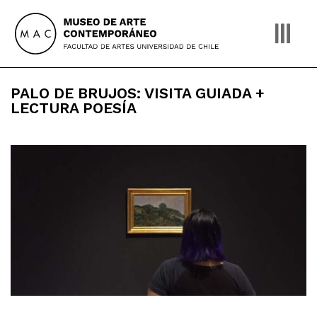
Skip
to
content
PALO DE BRUJOS: VISITA GUIADA +
LECTURA POESÍA