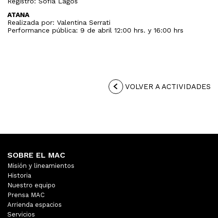
Registro: Sofía Lagos
ATANA
Realizada por: Valentina Serrati
Performance pública: 9 de abril 12:00 hrs. y 16:00 hrs
VOLVER A ACTIVIDADES
SOBRE EL MAC
Misión y lineamientos
Historia
Nuestro equipo
Prensa MAC
Arrienda espacios
Servicios