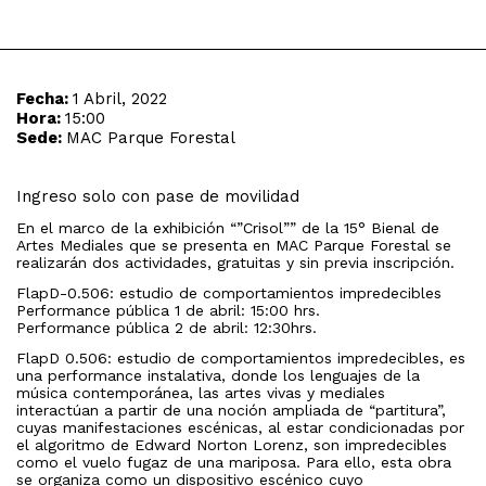
Fecha:
1 Abril, 2022
Hora:
15:00
Sede:
MAC Parque Forestal
Ingreso solo con pase de movilidad
En el marco de la exhibición “”Crisol”” de la 15° Bienal de
Artes Mediales que se presenta en MAC Parque Forestal se
realizarán dos actividades, gratuitas y sin previa inscripción.
FlapD-0.506: estudio de comportamientos impredecibles
Performance pública 1 de abril: 15:00 hrs.
Performance pública 2 de abril: 12:30hrs.
FlapD 0.506: estudio de comportamientos impredecibles, es
una performance instalativa, donde los lenguajes de la
música contemporánea, las artes vivas y mediales
interactúan a partir de una noción ampliada de “partitura”,
cuyas manifestaciones escénicas, al estar condicionadas por
el algoritmo de Edward Norton Lorenz, son impredecibles
como el vuelo fugaz de una mariposa. Para ello, esta obra
se organiza como un dispositivo escénico cuyo