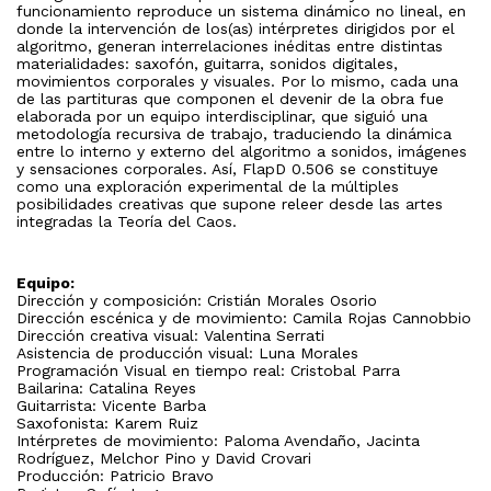
funcionamiento reproduce un sistema dinámico no lineal, en
donde la intervención de los(as) intérpretes dirigidos por el
algoritmo, generan interrelaciones inéditas entre distintas
materialidades: saxofón, guitarra, sonidos digitales,
movimientos corporales y visuales. Por lo mismo, cada una
de las partituras que componen el devenir de la obra fue
elaborada por un equipo interdisciplinar, que siguió una
metodología recursiva de trabajo, traduciendo la dinámica
entre lo interno y externo del algoritmo a sonidos, imágenes
y sensaciones corporales. Así, FlapD 0.506 se constituye
como una exploración experimental de la múltiples
posibilidades creativas que supone releer desde las artes
integradas la Teoría del Caos.
Equipo:
Dirección y composición: Cristián Morales Osorio
Dirección escénica y de movimiento: Camila Rojas Cannobbio
Dirección creativa visual: Valentina Serrati
Asistencia de producción visual: Luna Morales
Programación Visual en tiempo real: Cristobal Parra
Bailarina: Catalina Reyes
Guitarrista: Vicente Barba
Saxofonista: Karem Ruiz
Intérpretes de movimiento: Paloma Avendaño, Jacinta
Rodríguez, Melchor Pino y David Crovari
Producción: Patricio Bravo