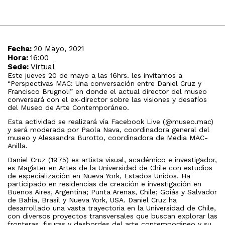
Fecha:
20 Mayo, 2021
Hora:
16:00
Sede:
Virtual
Este jueves 20 de mayo a las 16hrs. les invitamos a
“Perspectivas MAC: Una conversación entre Daniel Cruz y
Francisco Brugnoli” en donde el actual director del museo
conversará con el ex-director sobre las visiones y desafíos
del Museo de Arte Contemporáneo.
Esta actividad se realizará vía Facebook Live (@museo.mac)
y será moderada por Paola Nava, coordinadora general del
museo y Alessandra Burotto, coordinadora de Media MAC-
Anilla.
Daniel Cruz (1975) es artista visual, académico e investigador,
es Magíster en Artes de la Universidad de Chile con estudios
de especialización en Nueva York, Estados Unidos. Ha
participado en residencias de creación e investigación en
Buenos Aires, Argentina; Punta Arenas, Chile; Goiás y Salvador
de Bahía, Brasil y Nueva York, USA. Daniel Cruz ha
desarrollado una vasta trayectoria en la Universidad de Chile,
con diversos proyectos transversales que buscan explorar las
fronteras, fisuras y desbordes del arte contemporáneo y su