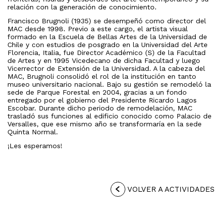
relación con la generación de conocimiento.
Francisco Brugnoli (1935) se desempeñó como director del
MAC desde 1998. Previo a este cargo, el artista visual
formado en la Escuela de Bellas Artes de la Universidad de
Chile y con estudios de posgrado en la Universidad del Arte
Florencia, Italia, fue Director Académico (S) de la Facultad
de Artes y en 1995 Vicedecano de dicha Facultad y luego
Vicerrector de Extensión de la Universidad. A la cabeza del
MAC, Brugnoli consolidó el rol de la institución en tanto
museo universitario nacional. Bajo su gestión se remodeló la
sede de Parque Forestal en 2004, gracias a un fondo
entregado por el gobierno del Presidente Ricardo Lagos
Escobar. Durante dicho periodo de remodelación, MAC
trasladó sus funciones al edificio conocido como Palacio de
Versalles, que ese mismo año se transformaría en la sede
Quinta Normal.
¡Les esperamos!
VOLVER A ACTIVIDADES