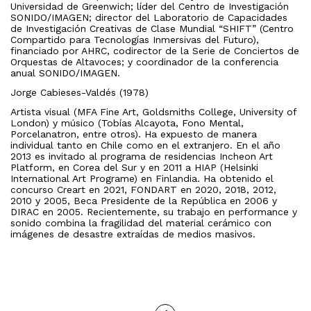
Universidad de Greenwich; líder del Centro de Investigación
SONIDO/IMAGEN; director del Laboratorio de Capacidades
de Investigación Creativas de Clase Mundial “SHIFT” (Centro
Compartido para Tecnologías Inmersivas del Futuro),
financiado por AHRC, codirector de la Serie de Conciertos de
Orquestas de Altavoces; y coordinador de la conferencia
anual SONIDO/IMAGEN.
Jorge Cabieses-Valdés (1978)
Artista visual (MFA Fine Art, Goldsmiths College, University of
London) y músico (Tobías Alcayota, Fono Mental,
Porcelanatron, entre otros). Ha expuesto de manera
individual tanto en Chile como en el extranjero. En el año
2013 es invitado al programa de residencias Incheon Art
Platform, en Corea del Sur y en 2011 a HIAP (Helsinki
International Art Programe) en Finlandia. Ha obtenido el
concurso Creart en 2021, FONDART en 2020, 2018, 2012,
2010 y 2005, Beca Presidente de la República en 2006 y
DIRAC en 2005. Recientemente, su trabajo en performance y
sonido combina la fragilidad del material cerámico con
imágenes de desastre extraídas de medios masivos.