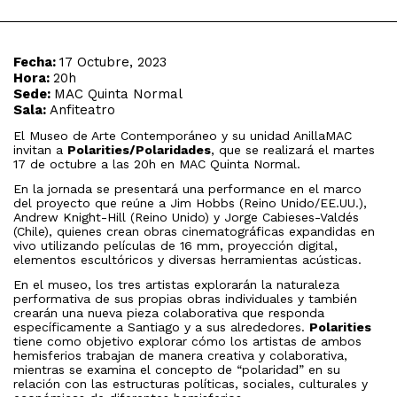
Fecha:
17 Octubre, 2023
Hora:
20h
Sede:
MAC Quinta Normal
Sala:
Anfiteatro
El Museo de Arte Contemporáneo y su unidad AnillaMAC
invitan a
Polarities/Polaridades
, que se realizará el martes
17 de octubre a las 20h en MAC Quinta Normal.
En la jornada se presentará una performance en el marco
del proyecto que reúne a Jim Hobbs (Reino Unido/EE.UU.),
Andrew Knight-Hill (Reino Unido) y Jorge Cabieses-Valdés
(Chile), quienes crean obras cinematográficas expandidas en
vivo utilizando películas de 16 mm, proyección digital,
elementos escultóricos y diversas herramientas acústicas.
En el museo, los tres artistas explorarán la naturaleza
performativa de sus propias obras individuales y también
crearán una nueva pieza colaborativa que responda
específicamente a Santiago y a sus alrededores.
Polarities
tiene como objetivo explorar cómo los artistas de ambos
hemisferios trabajan de manera creativa y colaborativa,
mientras se examina el concepto de “polaridad” en su
relación con las estructuras políticas, sociales, culturales y