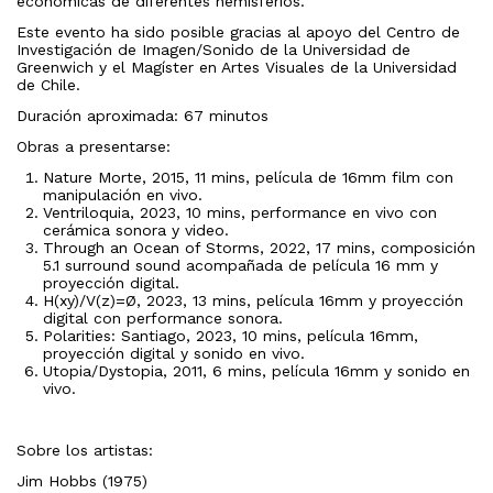
económicas de diferentes hemisferios.
Este evento ha sido posible gracias al apoyo del Centro de
Investigación de Imagen/Sonido de la Universidad de
Greenwich y el Magíster en Artes Visuales de la Universidad
de Chile.
Duración aproximada: 67 minutos
Obras a presentarse:
Nature Morte, 2015, 11 mins, película de 16mm film con
manipulación en vivo.
Ventriloquia, 2023, 10 mins, performance en vivo con
cerámica sonora y video.
Through an Ocean of Storms, 2022, 17 mins, composición
5.1 surround sound acompañada de película 16 mm y
proyección digital.
H(xy)/V(z)=Ø, 2023, 13 mins, película 16mm y proyección
digital con performance sonora.
Polarities: Santiago, 2023, 10 mins, película 16mm,
proyección digital y sonido en vivo.
Utopia/Dystopia, 2011, 6 mins, película 16mm y sonido en
vivo.
Sobre los artistas:
Jim Hobbs (1975)