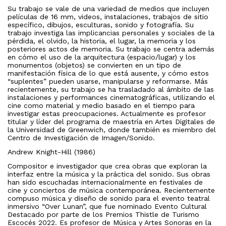
Su trabajo se vale de una variedad de medios que incluyen
películas de 16 mm, videos, instalaciones, trabajos de sitio
específico, dibujos, esculturas, sonido y fotografía. Su
trabajo investiga las implicancias personales y sociales de la
pérdida, el olvido, la historia, el lugar, la memoria y los
posteriores actos de memoria. Su trabajo se centra además
en cómo el uso de la arquitectura (espacio/lugar) y los
monumentos (objetos) se convierten en un tipo de
manifestación física de lo que está ausente, y cómo estos
“suplentes” pueden usarse, manipularse y reformarse. Más
recientemente, su trabajo se ha trasladado al ámbito de las
instalaciones y performances cinematográficas, utilizando el
cine como material y medio basado en el tiempo para
investigar estas preocupaciones. Actualmente es profesor
titular y líder del programa de maestría en Artes Digitales de
la Universidad de Greenwich, donde también es miembro del
Centro de Investigación de Imagen/Sonido.
Andrew Knight-Hill (1986)
Compositor e investigador que crea obras que exploran la
interfaz entre la música y la práctica del sonido. Sus obras
han sido escuchadas internacionalmente en festivales de
cine y conciertos de música contemporánea. Recientemente
compuso música y diseño de sonido para el evento teatral
inmersivo “Over Lunan”, que fue nominado Evento Cultural
Destacado por parte de los Premios Thistle de Turismo
Escocés 2022. Es profesor de Música y Artes Sonoras en la