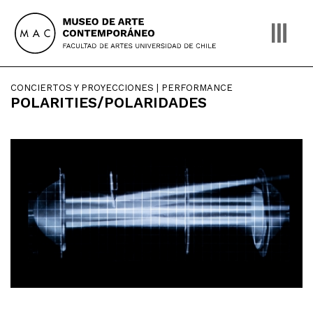
Skip
to
content
CONCIERTOS Y PROYECCIONES | PERFORMANCE
POLARITIES/POLARIDADES