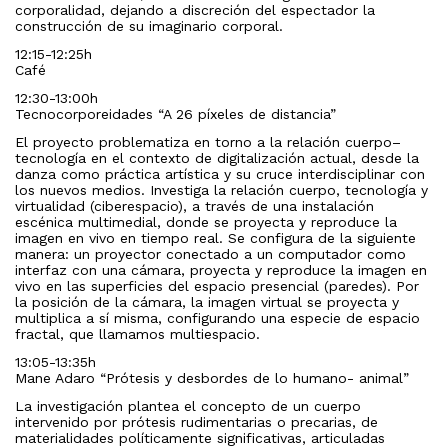
corporalidad, dejando a discreción del espectador la
construcción de su imaginario corporal.
12:15-12:25h
Café
12:30-13:00h
Tecnocorporeidades “A 26 píxeles de distancia”
El proyecto problematiza en torno a la relación cuerpo­–
tecnología en el contexto de digitalización actual, desde la
danza como práctica artística y su cruce interdisciplinar con
los nuevos medios. Investiga la relación cuerpo, tecnología y
virtualidad (ciberespacio), a través de una instalación
escénica multimedial, donde se proyecta y reproduce la
imagen en vivo en tiempo real. Se configura de la siguiente
manera: un proyector conectado a un computador como
interfaz con una cámara, proyecta y reproduce la imagen en
vivo en las superficies del espacio presencial (paredes). Por
la posición de la cámara, la imagen virtual se proyecta y
multiplica a sí misma, configurando una especie de espacio
fractal, que llamamos multiespacio.
13:05-13:35h
Mane Adaro “Prótesis y desbordes de lo humano- animal”
La investigación plantea el concepto de un cuerpo
intervenido por prótesis rudimentarias o precarias, de
materialidades políticamente significativas, articuladas