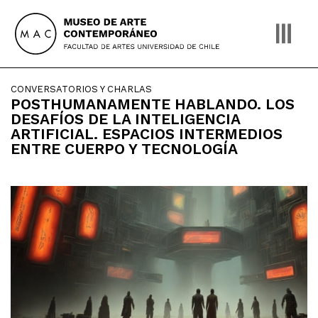
Skip
to
content
CONVERSATORIOS Y CHARLAS
POSTHUMANAMENTE HABLANDO. LOS
DESAFÍOS DE LA INTELIGENCIA
ARTIFICIAL. ESPACIOS INTERMEDIOS
ENTRE CUERPO Y TECNOLOGÍA