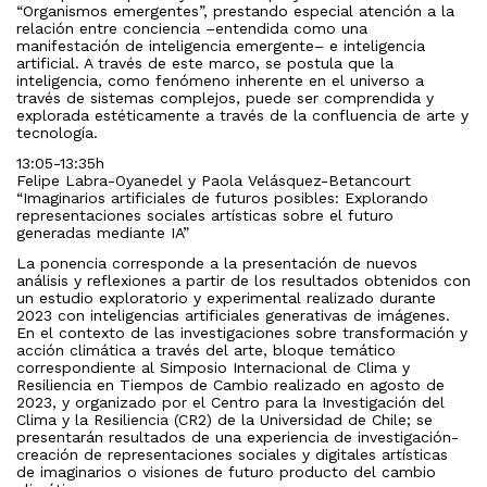
“Organismos emergentes”, prestando especial atención a la
relación entre conciencia ­–entendida como una
manifestación de inteligencia emergente– e inteligencia
artificial. A través de este marco, se postula que la
inteligencia, como fenómeno inherente en el universo a
través de sistemas complejos, puede ser comprendida y
explorada estéticamente a través de la confluencia de arte y
tecnología.
13:05-13:35h
Felipe Labra-Oyanedel y Paola Velásquez-Betancourt
“Imaginarios artificiales de futuros posibles: Explorando
representaciones sociales artísticas sobre el futuro
generadas mediante IA”
La ponencia corresponde a la presentación de nuevos
análisis y reflexiones a partir de los resultados obtenidos con
un estudio exploratorio y experimental realizado durante
2023 con inteligencias artificiales generativas de imágenes.
En el contexto de las investigaciones sobre transformación y
acción climática a través del arte, bloque temático
correspondiente al Simposio Internacional de Clima y
Resiliencia en Tiempos de Cambio realizado en agosto de
2023, y organizado por el Centro para la Investigación del
Clima y la Resiliencia (CR2) de la Universidad de Chile; se
presentarán resultados de una experiencia de investigación-
creación de representaciones sociales y digitales artísticas
de imaginarios o visiones de futuro producto del cambio