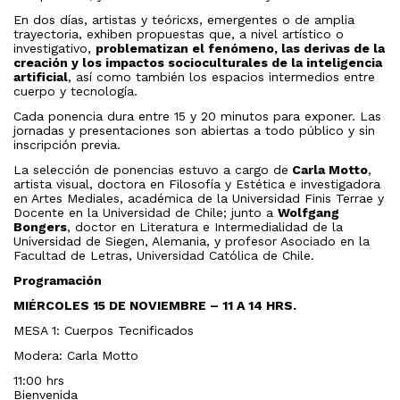
En dos días, artistas y teóricxs, emergentes o de amplia
trayectoria, exhiben propuestas que, a nivel artístico o
investigativo,
problematizan el fenómeno, las derivas de la
creación y los impactos socioculturales de la inteligencia
artificial
, así como también los espacios intermedios entre
cuerpo y tecnología.
Cada ponencia dura entre 15 y 20 minutos para exponer. Las
jornadas y presentaciones son abiertas a todo público y sin
inscripción previa.
La selección de ponencias estuvo a cargo de
Carla Motto
,
artista visual, doctora en Filosofía y Estética e investigadora
en Artes Mediales, académica de la Universidad Finis Terrae y
Docente en la Universidad de Chile; junto a
Wolfgang
Bongers
, doctor en Literatura e Intermedialidad de la
Universidad de Siegen, Alemania, y profesor Asociado en la
Facultad de Letras, Universidad Católica de Chile.
Programación
MIÉRCOLES 15 DE NOVIEMBRE – 11 A 14 HRS.
MESA 1: Cuerpos Tecnificados
Modera: Carla Motto
11:00 hrs
Bienvenida