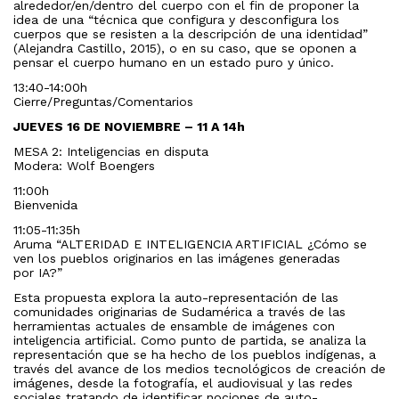
alrededor/en/dentro del cuerpo con el fin de proponer la
idea de una “técnica que configura y desconfigura los
cuerpos que se resisten a la descripción de una identidad”
(Alejandra Castillo, 2015), o en su caso, que se oponen a
pensar el cuerpo humano en un estado puro y único.
13:40-14:00h
Cierre/Preguntas/Comentarios
JUEVES 16 DE NOVIEMBRE – 11 A 14h
MESA 2: Inteligencias en disputa
Modera: Wolf Boengers
11:00h
Bienvenida
11:05-11:35h
Aruma “ALTERIDAD E INTELIGENCIA ARTIFICIAL ¿Cómo se
ven los pueblos originarios en las imágenes generadas
por IA?”
Esta propuesta explora la auto-representación de las
comunidades originarias de Sudamérica a través de las
herramientas actuales de ensamble de imágenes con
inteligencia artificial. Como punto de partida, se analiza la
representación que se ha hecho de los pueblos indígenas, a
través del avance de los medios tecnológicos de creación de
imágenes, desde la fotografía, el audiovisual y las redes
sociales tratando de identificar nociones de auto-