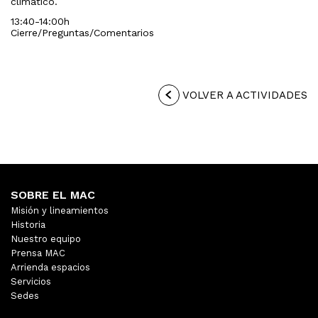
climático.
13:40-14:00h
Cierre/Preguntas/Comentarios
VOLVER A ACTIVIDADES
SOBRE EL MAC
Misión y lineamientos
Historia
Nuestro equipo
Prensa MAC
Arrienda espacios
Servicios
Sedes