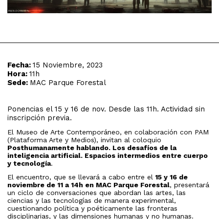
Fecha:
15 Noviembre, 2023
Hora:
11h
Sede:
MAC Parque Forestal
Ponencias el 15 y 16 de nov. Desde las 11h. Actividad sin
inscripción previa.
El Museo de Arte Contemporáneo, en colaboración con PAM
(Plataforma Arte y Medios), invitan al coloquio
Posthumanamente hablando. Los desafíos de la
inteligencia artificial. Espacios intermedios entre cuerpo
y tecnología
.
El encuentro, que se llevará a cabo entre el
15 y 16 de
noviembre de 11 a 14h en MAC Parque Forestal
, presentará
un ciclo de conversaciones que abordan las artes, las
ciencias y las tecnologías de manera experimental,
cuestionando política y poéticamente las fronteras
disciplinarias, y las dimensiones humanas y no humanas.