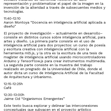
representación y problematizar el papel de la imagen en la
invención de la alteridad a través de subsecuentes medios y
tecnologías.
11:40-12:10
Aaron Montoya “Docencia en inteligencia artificial aplicada a
diseño”
El proyecto de investigación – actualmente en desarrollo–
consiste en distintos cursos sobre inteligencia artificial, para
artes y diseño. La primera parte consiste en el uso de
inteligencia artificial para dos proyectos: un curso de poesía
y escritura creativa con inteligencia artificial con la
herramienta ml5.js, y la otra es la escritura de una tesis de
magíster de inteligencia artificial usando microcontroladores
Arduino y TensorFlow.js para crear instrumentos multimedia.
La segunda parte consiste en la muestra del trabajo
realizado en pregrado de la Universidad de Chile, donde el
autor dicta un curso de Inteligencia Artificial de la Facultad
de Arquitectura y Urbanismo.
12:15-12:25h
Café
12:30-13:00h
Jaime Cid “Organismos Emergentes”
Este texto busca explorar y delinear las interconexiones
conceptuales que subyacen en el proyecto artístico